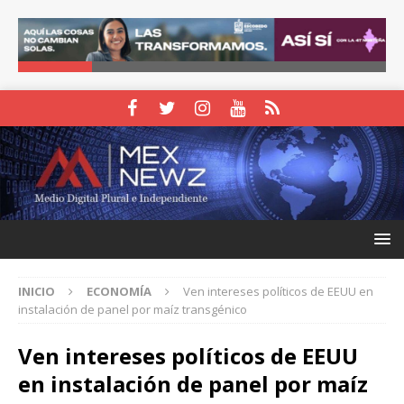
INICIO
ECONOMÍA
Ven intereses políticos de EEUU en
instalación de panel por maíz transgénico
Ven intereses políticos de EEUU
en instalación de panel por maíz