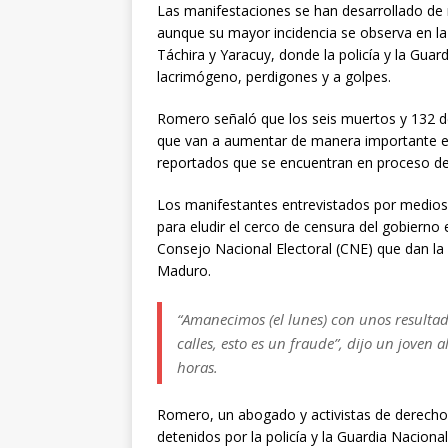
Las manifestaciones se han desarrollado de m
aunque su mayor incidencia se observa en la
Táchira y Yaracuy, donde la policía y la Gua
lacrimógeno, perdigones y a golpes.
Romero señaló que los seis muertos y 132 d
que van a aumentar de manera importante en
reportados que se encuentran en proceso de
Los manifestantes entrevistados por medios 
para eludir el cerco de censura del gobierno 
Consejo Nacional Electoral (CNE) que dan la 
Maduro.
“Amanecimos (el lunes) con unos resultad
calles, esto es un fraude”, dijo un joven 
horas.
Romero, un abogado y activistas de derech
detenidos por la policía y la Guardia Nacion