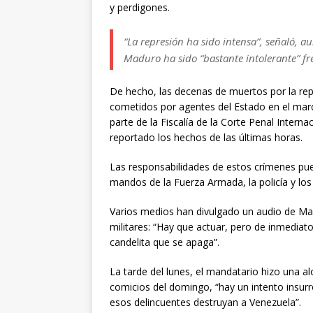
y perdigones.
“La represión ha sido intensa”, señaló, 
Maduro ha sido “bastante intolerante” fre
De hecho, las decenas de muertos por la re
cometidos por agentes del Estado en el marc
parte de la Fiscalía de la Corte Penal Interna
reportado los hechos de las últimas horas.
Las responsabilidades de estos crímenes pue
mandos de la Fuerza Armada, la policía y los s
Varios medios han divulgado un audio de Ma
militares: “Hay que actuar, pero de inmedia
candelita que se apaga”.
La tarde del lunes, el mandatario hizo una a
comicios del domingo, “hay un intento insurr
esos delincuentes destruyan a Venezuela”.