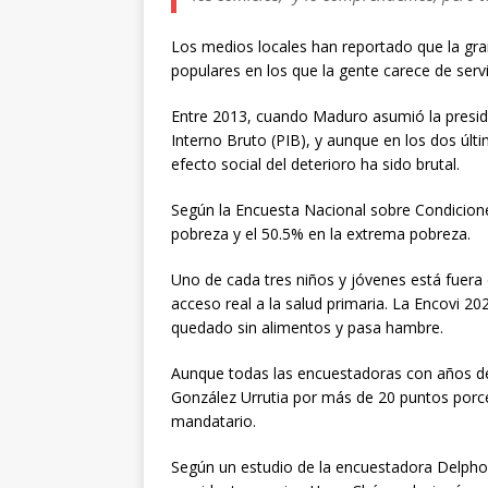
Los medios locales han reportado que la gra
populares en los que la gente carece de serv
Entre 2013, cuando Maduro asumió la presid
Interno Bruto (PIB), y aunque en los dos úl
efecto social del deterioro ha sido brutal.
Según la Encuesta Nacional sobre Condiciones
pobreza y el 50.5% en la extrema pobreza.
Uno de cada tres niños y jóvenes está fuera 
acceso real a la salud primaria. La Encovi 2
quedado sin alimentos y pasa hambre.
Aunque todas las encuestadoras con años de
González Urrutia por más de 20 puntos porc
mandatario.
Según un estudio de la encuestadora Delphos