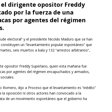
 el dirigente opositor Freddy
cado por la fuerza de una
acas por agentes del régimen
s.
ude electoral” y el presidente Nicolás Maduro que se han
a constituyen un “levantamiento popular espontáneo” que
artes, seis muertos a bala y 132 “arrestos arbitrarios”,
ente opositor Freddy Superlano, quien esta mañana fue
racas por agentes del régimen encapuchados y armados,
sociales.
do Romero, dijo a Proceso que el levantamiento es “inédito”
ni la oposición ni otros actores han convocado a la
 trata de un movimiento espontáneo que el gobierno ha