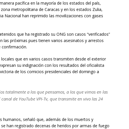
anera pacífica en la mayoría de los estados del país,
 zona metropolitana de Caracas y en los estados Zulia,
rdia Nacional han reprimido las movilizaciones con gases
etenidos que ha registrado su ONG son casos “verificados”
 las próximas pues tienen varios asesinatos y arrestos
 confirmación.
locales que en varios casos transmiten desde el exterior
expresan su indignación con los resultados del oficialista
victoria de los comicios presidenciales del domingo a
os totalmente a los que pensamos, a los que vimos en las
al canal de YouTube VPI-Tv, que transmite en vivo las 24
os humanos, señaló que, además de los muertos y
al se han registrado decenas de heridos por armas de fuego