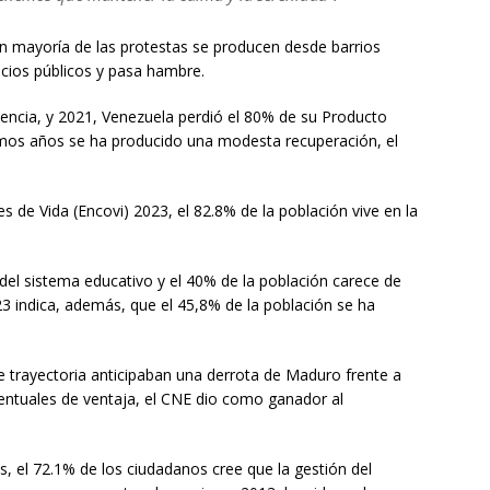
n mayoría de las protestas se producen desde barrios
icios públicos y pasa hambre.
encia, y 2021, Venezuela perdió el 80% de su Producto
timos años se ha producido una modesta recuperación, el
 de Vida (Encovi) 2023, el 82.8% de la población vive en la
del sistema educativo y el 40% de la población carece de
023 indica, además, que el 45,8% de la población se ha
 trayectoria anticipaban una derrota de Maduro frente a
entuales de ventaja, el CNE dio como ganador al
, el 72.1% de los ciudadanos cree que la gestión del