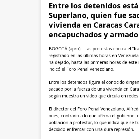
Entre los detenidos está
Superlano, quien fue sa
vivienda en Caracas Car
encapuchados y armado
BOGOTÁ (apro).- Las protestas contra el “fra
registrado en las últimas horas en Venezuel
ha dejado, hasta las primeras horas de este m
indicó el Foro Penal Venezolano.
Entre los detenidos figura el conocido dirig
sacado por la fuerza de una vivienda en Ca
según muestra un video que circula en redes 
El director del Foro Penal Venezolano, Alfre
pues, contrario a lo que afirma el gobierno, 
población a protestar, lo que indica que se
decidido enfrentar con una dura represión.