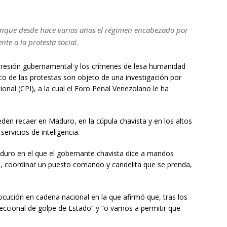
aunque desde hace varios años el régimen encabezado por
nte a la protesta social.
presión gubernamental y los crímenes de lesa humanidad
o de las protestas son objeto de una investigación por
cional (CPI), a la cual el Foro Penal Venezolano le ha
den recaer en Maduro, en la cúpula chavista y en los altos
ervicios de inteligencia.
duro en el que el gobernante chavista dice a mandos
to, coordinar un puesto comando y candelita que se prenda,
locución en cadena nacional en la que afirmó que, tras los
eccional de golpe de Estado” y “o vamos a permitir que