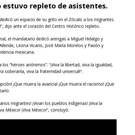
 estuvo repleto de asistentes.
edicó un espacio de su grito en el Zócalo a los migrantes.
”, dijo ante el corazón del Centro Histórico repleto.
nal, el mandatario dedicó arengas a Miguel Hidalgo y
 Allende, Leona Vicario, José María Morelos y Pavón y
ndencia mexicana.
los “héroes anónimos”. “¡Viva la libertad, viva la igualdad,
ra soberanía, viva la fraternidad universal!”.
pción! ¡Que muera la avaricia! ¡Que muera el racismo! ¡Que
ario.
nos migrantes! ¡Vivan los pueblos indígenas! ¡Viva la
iva México! ¡Viva México!”, concluyó.