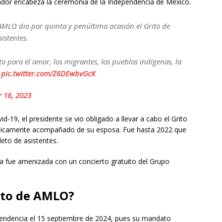
ador encabeza la ceremonia de la Independencia de México.
AMLO dio por quinta y penúltima ocasión el Grito de
istentes.
to para el amor, los migrantes, los pueblos indígenas, la
…
pic.twitter.com/Z6DEwbvGcK
 16, 2023
-19, el presidente se vio obligado a llevar a cabo el Grito
 únicamente acompañado de su esposa. Fue hasta 2022 que
leto de asistentes.
atria fue amenizada con un concierto gratuito del Grupo
ito de AMLO?
pendencia el 15 septiembre de 2024, pues su mandato