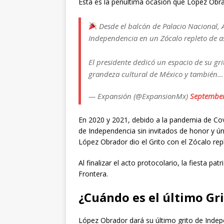
Esta es la penúltima ocasión que López Obr
Desde el balcón de Palacio Nacional, 
Independencia en un Zócalo repleto de as
El presidente dedicó un espacio de su gri
grandeza cultural de México y también
— Expansión (@ExpansionMx)
September
En 2020 y 2021, debido a la pandemia de Covid
de Independencia sin invitados de honor y
López Obrador dio el Grito con el Zócalo rep
Al finalizar el acto protocolario, la fiesta p
Frontera.
¿Cuándo es el último Gr
López Obrador dará su último grito de Inde