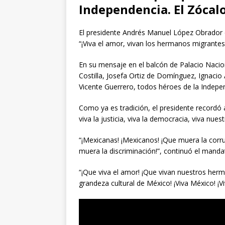
Independencia. El Zócalo
El presidente Andrés Manuel López Obrador d
“¡Viva el amor, vivan los hermanos migrantes!
En su mensaje en el balcón de Palacio Nacio
Costilla, Josefa Ortiz de Domínguez, Ignacio
Vicente Guerrero, todos héroes de la Indepe
Como ya es tradición, el presidente recordó a 
viva la justicia, viva la democracia, viva nuest
“¡Mexicanas! ¡Mexicanos! ¡Que muera la corru
muera la discriminación!”, continuó el mandat
“¡Que viva el amor! ¡Que vivan nuestros herma
grandeza cultural de México! ¡Viva México! ¡V