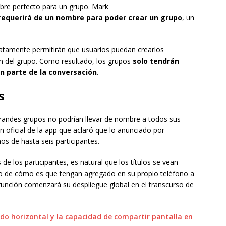
mbre perfecto para un grupo. Mark
equerirá de un nombre para poder crear un grupo
, un
tamente permitirán que usuarios puedan crearlos
ión del grupo. Como resultado, los grupos
solo tendrán
n parte de la conversación
.
s
grandes grupos no podrían llevar de nombre a todos sus
n oficial de la app que aclaró que lo anunciado por
os de hasta seis participantes.
de los participantes, es natural que los títulos se vean
do de cómo es que tengan agregado en su propio teléfono a
a función comenzará su despliegue global en el transcurso de
o horizontal y la capacidad de compartir pantalla en