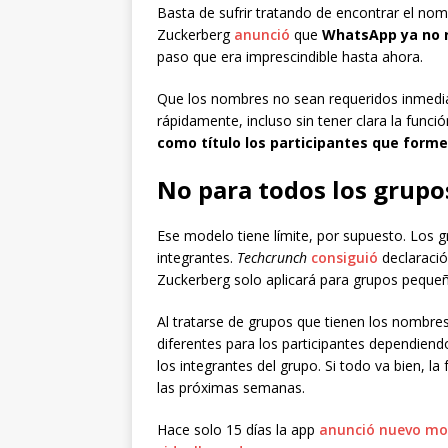
Basta de sufrir tratando de encontrar el no
Zuckerberg
anunció
que
WhatsApp ya no r
paso que era imprescindible hasta ahora.
Que los nombres no sean requeridos inmedia
rápidamente, incluso sin tener clara la func
como título los participantes que forme
No para todos los grupo
Ese modelo tiene límite, por supuesto. Los 
integrantes.
Techcrunch
consiguió
declaració
Zuckerberg solo aplicará para grupos pequeñ
Al tratarse de grupos que tienen los nombres 
diferentes para los participantes dependien
los integrantes del grupo. Si todo va bien, l
las próximas semanas.
Hace solo 15 días la app
anunció nuevo mod