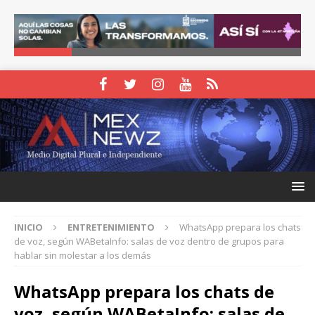
INICIO
ENTRETENIMIENTO
WhatsApp prepara los chats
de voz, según WABetaInfo: salas de voz dentro de grupos para
hablar sin molestar a los demás
WhatsApp prepara los chats de
voz, según WABetaInfo: salas de