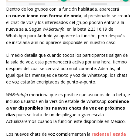
Dentro de los grupos con la función habilitada, aparecerá
un
nuevo icono con forma de onda
, al presionarlo se creará
el chat de voz y los interesados del grupo podrán entrar a la
nueva sala. Según
WABetaInfo
, en la beta 2.23.16.19 de
WhatsApp para Android ya aparece la función, pero después
de instalarla aún no aparece disponible en nuestro caso.
El medio detalla que cuando todos los participantes salgan de
la sala de voz, esta permanecerá activa por una hora, tiempo
después del cual se cerrará automáticamente. Además, al
igual que los mensajes de texto y voz de WhatsApp, los chats
de voz estarán encriptados de punto-a-punto.
WABetaInfo
menciona que es posible que usuarios de la beta, e
incluso usuarios en la versión estable de WhatsApp
comience
a ver disponibles los nuevos chats de voz en próximos
días
pues se trata de un despliegue a gran escala.
Actualizaremos cuando la función este disponible en México.
Los nuevos chats de voz complementan la
reciente llegada