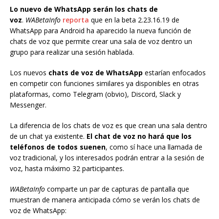
Lo nuevo de WhatsApp serán los chats de
voz
.
WABetaInfo
reporta
que en la beta 2.23.16.19 de
WhatsApp para Android ha aparecido la nueva función de
chats de voz que permite crear una sala de voz dentro un
grupo para realizar una sesión hablada.
Los nuevos
chats de voz de WhatsApp
estarían enfocados
en competir con funciones similares ya disponibles en otras
plataformas, como Telegram (obvio), Discord, Slack y
Messenger.
La diferencia de los chats de voz es que crean una sala dentro
de un chat ya existente.
El chat de voz no hará que los
teléfonos de todos suenen
, como sí hace una llamada de
voz tradicional, y los interesados podrán entrar a la sesión de
voz, hasta máximo 32 participantes.
WABetaInfo
comparte un par de capturas de pantalla que
muestran de manera anticipada cómo se verán los chats de
voz de WhatsApp: