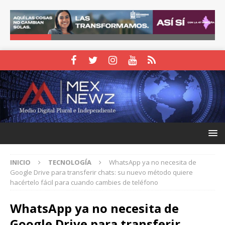
INICIO
TECNOLOGÍA
WhatsApp ya no necesita de
Google Drive para transferir chats: su nuevo método quiere
hacértelo fácil para cuando cambies de teléfono
WhatsApp ya no necesita de
Google Drive para transferir