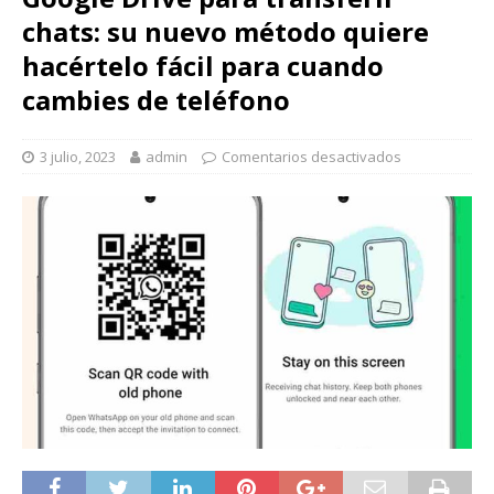
chats: su nuevo método quiere
hacértelo fácil para cuando
cambies de teléfono
3 julio, 2023
admin
Comentarios desactivados