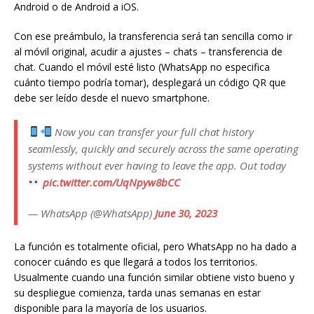
Android o de Android a iOS.
Con ese preámbulo, la transferencia será tan sencilla como ir
al móvil original, acudir a ajustes – chats – transferencia de
chat. Cuando el móvil esté listo (WhatsApp no especifica
cuánto tiempo podría tomar), desplegará un código QR que
debe ser leído desde el nuevo smartphone.
Now you can transfer your full chat history
seamlessly, quickly and securely across the same operating
systems without ever having to leave the app. Out today
pic.twitter.com/UqNpyw8bCC
— WhatsApp (@WhatsApp)
June 30, 2023
La función es totalmente oficial, pero WhatsApp no ha dado a
conocer cuándo es que llegará a todos los territorios.
Usualmente cuando una función similar obtiene visto bueno y
su despliegue comienza, tarda unas semanas en estar
disponible para la mayoría de los usuarios.