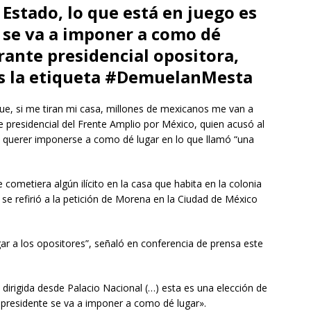
 Estado, lo que está en juego es
e se va a imponer a como dé
rante presidencial opositora,
es la etiqueta #DemuelanMesta
e, si me tiran mi casa, millones de mexicanos me van a
nte presidencial del Frente Amplio por México, quien acusó al
querer imponerse a como dé lugar en lo que llamó “una
cometiera algún ilícito en la casa que habita en la colonia
 se refirió a la petición de Morena en la Ciudad de México
ar a los opositores”, señaló en conferencia de prensa este
 dirigida desde Palacio Nacional (…) esta es una elección de
l presidente se va a imponer a como dé lugar».