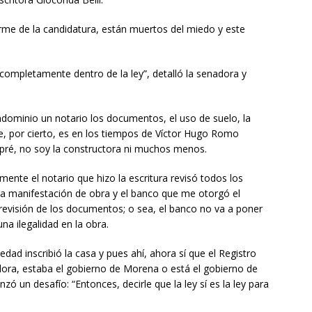
me de la candidatura, están muertos del miedo y este
 completamente dentro de la ley”, detalló la senadora y
ndominio un notario los documentos, el uso de suelo, la
que, por cierto, es en los tiempos de Víctor Hugo Romo
pré, no soy la constructora ni muchos menos.
ente el notario que hizo la escritura revisó todos los
 la manifestación de obra y el banco que me otorgó el
 revisión de los documentos; o sea, el banco no va a poner
na ilegalidad en la obra.
iedad inscribió la casa y pues ahí, ahora sí que el Registro
idora, estaba el gobierno de Morena o está el gobierno de
nzó un desafío: “Entonces, decirle que la ley sí es la ley para