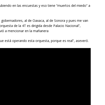
subiendo en las encuestas y eso tiene “muertos del miedo” a
 gobernadores, al de Oaxaca, al de Sonora y pues me van
rquesta de la 4T es dirigida desde Palacio Nacional”,
olvió a mencionar en la mañanera
 que está operando esta orquesta, porque es real”, aseveró.