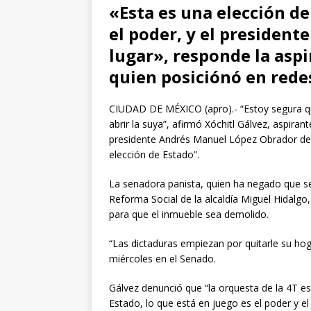
«Esta es una elección de
el poder, y el president
lugar», responde la aspi
quien posiciónó en red
CIUDAD DE MÉXICO (apro).- “Estoy segura qu
abrir la suya”, afirmó Xóchitl Gálvez, aspira
presidente Andrés Manuel López Obrador de 
elección de Estado”.
La senadora panista, quien ha negado que se 
Reforma Social de la alcaldía Miguel Hidalgo,
para que el inmueble sea demolido.
“Las dictaduras empiezan por quitarle su hog
miércoles en el Senado.
Gálvez denunció que “la orquesta de la 4T es
Estado, lo que está en juego es el poder y e