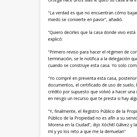
“La verdad es que no encuentran cómo bajar
miedo se convierte en pavor”, añadió.
“Quiero decirles que la casa donde vivo está
explicó:
“Primero reviso para hacer el régimen de co
terminación, se le notifica a la delegación 
cuando se construye esta casa. Yo solo com
“Yo compré en preventa esta casa, posteriorm
documentos, el certificado de uso de suelo,
crédito por supuesto que volvió a hacer una
en riesgo un recurso que te presta si hay algu
“Y, finalmente, el Registro Público de la Prop
Público de la Propiedad no es afín a su serv
Morena en la Ciudad”, dijo Xóchitl Gálvez y la
mí y yo los reto a que me la demuelan”