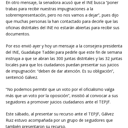
En otro mensaje, la senadora acusó que el INE busca “poner
trabas para recibir nuestras impugnaciones a la
sobrerrepresentación, pero no nos vamos a dejar”, pues dijo
que muchas personas la han contactado para decirle que las
oficinas distritales del INE no estarán abiertas para recibir sus
documentos.
Por eso envió ayer y hoy un mensaje a la consejera presidenta
del INE, Guadalupe Taddei para pedirle que este fin de semana
instruya a que se abran las 300 juntas distritales y las 32 juntas
locales para que los ciudadanos puedan presentar sus juicios
de impugnación: “deben de dar atención. Es su obligación”,
sentenció Gálvez.
“No podemos permitir que un voto por el oficialismo valga
más que un voto por la oposición”, insistió al convocar a sus
seguidores a promover juicios ciudadanos ante el TEPJF.
Este sábado, al presentar su recurso ante el TEPJF, Gálvez
Ruiz estuvo acompañada por un grupo de seguidores que
también presentaron su recurso.