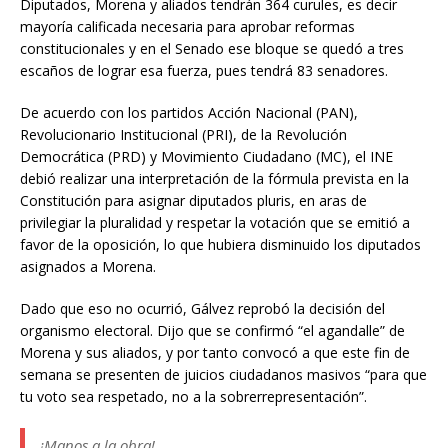
Diputados, Morena y aliados tendrán 364 curules, es decir
mayoría calificada necesaria para aprobar reformas
constitucionales y en el Senado ese bloque se quedó a tres
escaños de lograr esa fuerza, pues tendrá 83 senadores.
De acuerdo con los partidos Acción Nacional (PAN),
Revolucionario Institucional (PRI), de la Revolución
Democrática (PRD) y Movimiento Ciudadano (MC), el INE
debió realizar una interpretación de la fórmula prevista en la
Constitución para asignar diputados pluris, en aras de
privilegiar la pluralidad y respetar la votación que se emitió a
favor de la oposición, lo que hubiera disminuido los diputados
asignados a Morena.
Dado que eso no ocurrió, Gálvez reprobó la decisión del
organismo electoral. Dijo que se confirmó “el agandalle” de
Morena y sus aliados, y por tanto convocó a que este fin de
semana se presenten de juicios ciudadanos masivos “para que
tu voto sea respetado, no a la sobrerrepresentación”.
¡Manos a la obra!