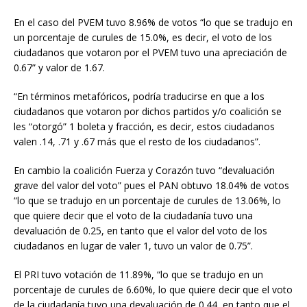
En el caso del PVEM tuvo 8.96% de votos “lo que se tradujo en
un porcentaje de curules de 15.0%, es decir, el voto de los
ciudadanos que votaron por el PVEM tuvo una apreciación de
0.67” y valor de 1.67.
“En términos metafóricos, podría traducirse en que a los
ciudadanos que votaron por dichos partidos y/o coalición se
les “otorgó” 1 boleta y fracción, es decir, estos ciudadanos
valen .14, .71 y .67 más que el resto de los ciudadanos”.
En cambio la coalición Fuerza y Corazón tuvo “devaluación
grave del valor del voto” pues el PAN obtuvo 18.04% de votos
“lo que se tradujo en un porcentaje de curules de 13.06%, lo
que quiere decir que el voto de la ciudadanía tuvo una
devaluación de 0.25, en tanto que el valor del voto de los
ciudadanos en lugar de valer 1, tuvo un valor de 0.75”.
El PRI tuvo votación de 11.89%, “lo que se tradujo en un
porcentaje de curules de 6.60%, lo que quiere decir que el voto
de la ciudadanía tuvo una devaluación de 0.44, en tanto que el