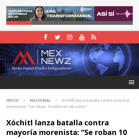
INICIO
NACIONAL
Xóchitl lanza batalla contra mayoría
morenista: “Se roban 10 millones de votos”
Xóchitl lanza batalla contra
mayoría morenista: “Se roban 10