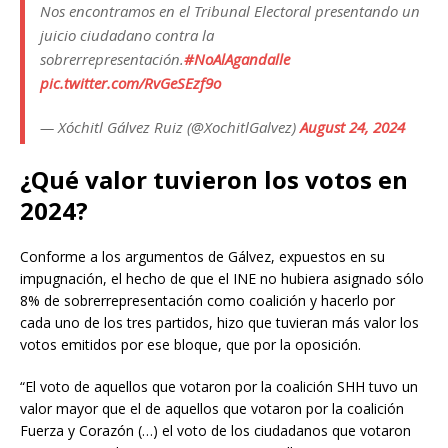
Nos encontramos en el Tribunal Electoral presentando un
juicio ciudadano contra la
sobrerrepresentación.
#NoAlAgandalle
pic.twitter.com/RvGeSEzf9o
— Xóchitl Gálvez Ruiz (@XochitlGalvez)
August 24, 2024
¿Qué valor tuvieron los votos en
2024?
Conforme a los argumentos de Gálvez, expuestos en su
impugnación, el hecho de que el INE no hubiera asignado sólo
8% de sobrerrepresentación como coalición y hacerlo por
cada uno de los tres partidos, hizo que tuvieran más valor los
votos emitidos por ese bloque, que por la oposición.
“El voto de aquellos que votaron por la coalición SHH tuvo un
valor mayor que el de aquellos que votaron por la coalición
Fuerza y Corazón (…) el voto de los ciudadanos que votaron