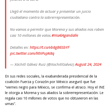
Llegó el momento de actuar y presentar un juicio
ciudadano contra la sobrerrepresentación.
No vamos a permitir que Morena y sus aliados nos roben
casi 10 millones de votos.
#NoAlAgandalle
Detalles en:
https://t.co/vb8gB6SbYF
pic.twitter.com/lKNPuJAi8q
— Xóchitl Gálvez Ruiz (@XochitlGalvez)
August 24, 2024
En sus redes sociales, la exabanderada presidencial de la
coalición Fuerza y Corazón por México aseguró que fue
“viernes negro para México, se confirma el atraco. Hoy el INE
le otorga a Morena y sus aliados la sobrerrepresentación. Le
regala casi 10 millones de votos que no obtuvieron en las
urnas”.