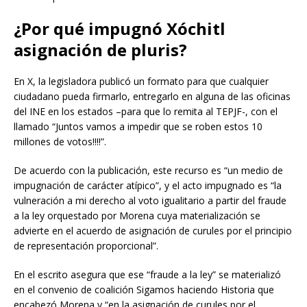
¿Por qué impugnó Xóchitl
asignación de pluris?
En X, la legisladora publicó un formato para que cualquier
ciudadano pueda firmarlo, entregarlo en alguna de las oficinas
del INE en los estados –para que lo remita al TEPJF-, con el
llamado “Juntos vamos a impedir que se roben estos 10
millones de votos!!!!”.
De acuerdo con la publicación, este recurso es “un medio de
impugnación de carácter atípico”, y el acto impugnado es “la
vulneración a mi derecho al voto igualitario a partir del fraude
a la ley orquestado por Morena cuya materialización se
advierte en el acuerdo de asignación de curules por el principio
de representación proporcional”.
En el escrito asegura que ese “fraude a la ley” se materializó
en el convenio de coalición Sigamos haciendo Historia que
encabezó Morena y “en la asignación de curules por el