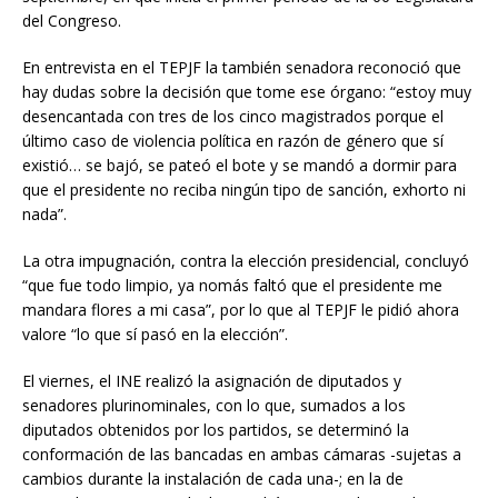
del Congreso.
En entrevista en el TEPJF la también senadora reconoció que
hay dudas sobre la decisión que tome ese órgano: “estoy muy
desencantada con tres de los cinco magistrados porque el
último caso de violencia política en razón de género que sí
existió… se bajó, se pateó el bote y se mandó a dormir para
que el presidente no reciba ningún tipo de sanción, exhorto ni
nada”.
La otra impugnación, contra la elección presidencial, concluyó
“que fue todo limpio, ya nomás faltó que el presidente me
mandara flores a mi casa”, por lo que al TEPJF le pidió ahora
valore “lo que sí pasó en la elección”.
El viernes, el INE realizó la asignación de diputados y
senadores plurinominales, con lo que, sumados a los
diputados obtenidos por los partidos, se determinó la
conformación de las bancadas en ambas cámaras -sujetas a
cambios durante la instalación de cada una-; en la de