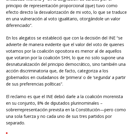
principio de representación proporcional (que) tuvo como
efecto directo la desvalorización de mi voto, lo que se traduce
en una vulneración al voto igualitario, otorgándole un valor
diferenciado”.
En los alegatos se estableció que con la decisión del INE “se
advierte de manera evidente que el valor del voto de quienes
votamos por la coalición opositora es menor al de aquellos
que votaron por la coalición SHH, lo que no solo supone una
desnaturalización del principio democrático, sino también una
acción discriminatoria que, de facto, categoriza a los
gobernados en ciudadanos de ‘primera’ o de ‘segunda’ a partir
de sus preferencias políticas”.
El reclamo es que el INE debió darle a la coalición morenista
en su conjunto, 8% de diputados plurinominales –
sobrerrepresentación prevista en la Constitución—pero como
una sola fuerza y no cada uno de sus tres partidos por
separado.