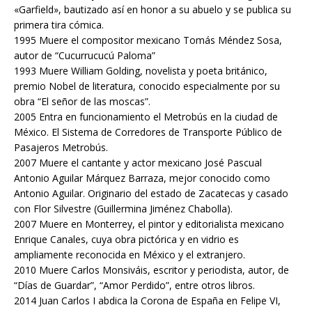
«Garfield», bautizado así en honor a su abuelo y se publica su
primera tira cómica.
1995 Muere el compositor mexicano Tomás Méndez Sosa,
autor de “Cucurrucucú Paloma”
1993 Muere William Golding, novelista y poeta británico,
premio Nobel de literatura, conocido especialmente por su
obra “El señor de las moscas”.
2005 Entra en funcionamiento el Metrobús en la ciudad de
México. El Sistema de Corredores de Transporte Público de
Pasajeros Metrobús.
2007 Muere el cantante y actor mexicano José Pascual
Antonio Aguilar Márquez Barraza, mejor conocido como
Antonio Aguilar. Originario del estado de Zacatecas y casado
con Flor Silvestre (Guillermina Jiménez Chabolla).
2007 Muere en Monterrey, el pintor y editorialista mexicano
Enrique Canales, cuya obra pictórica y en vidrio es
ampliamente reconocida en México y el extranjero.
2010 Muere Carlos Monsiváis, escritor y periodista, autor, de
“Días de Guardar”, “Amor Perdido”, entre otros libros.
2014 Juan Carlos I abdica la Corona de España en Felipe VI,