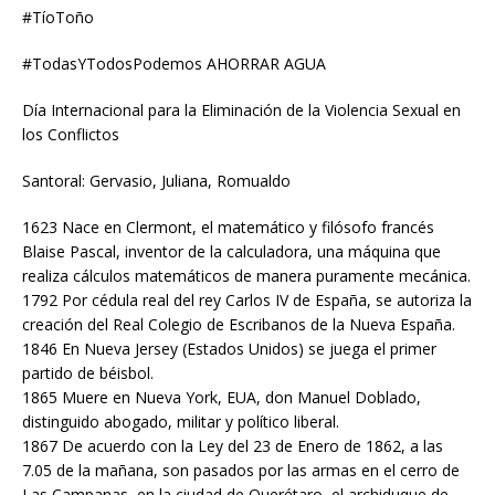
#TíoToño
#TodasYTodosPodemos AHORRAR AGUA
Día Internacional para la Eliminación de la Violencia Sexual en
los Conflictos
Santoral: Gervasio, Juliana, Romualdo
1623 Nace en Clermont, el matemático y filósofo francés
Blaise Pascal, inventor de la calculadora, una máquina que
realiza cálculos matemáticos de manera puramente mecánica.
1792 Por cédula real del rey Carlos IV de España, se autoriza la
creación del Real Colegio de Escribanos de la Nueva España.
1846 En Nueva Jersey (Estados Unidos) se juega el primer
partido de béisbol.
1865 Muere en Nueva York, EUA, don Manuel Doblado,
distinguido abogado, militar y político liberal.
1867 De acuerdo con la Ley del 23 de Enero de 1862, a las
7.05 de la mañana, son pasados por las armas en el cerro de
Las Campanas, en la ciudad de Querétaro, el archiduque de