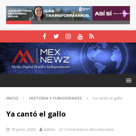
INICIO
HISTORIA Y CURIOSIDADES
Ya cantó el gallo
Ya cantó el gallo
19 junio, 2024
admin
Comentarios desactivados