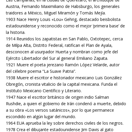
Austria, Fernando Maximiliano de Habsburgo, los generales
traidores a México, Miguel Miramón y Tomás Mejía.
1903 Nace Henry Louis «Lou» Gehrig, destacado beisbolista
estadounidense y reconocido como el mejor ‘primera base’ de
la historia.
1914 Reunidos los zapatistas en San Pablo, Oxtotepec, cerca
de Milpa Alta, Distrito Federal, ratifican el Plan de Ayala,
desconocen al usurpador Huerta y nombran como jefe del
Ejército Libertador del Sur al general Emiliano Zapata.
1921 Muere el poeta jerezano Ramón López Velarde, autor
del célebre poema “La Suave Patria”.
1938 Muere el escritor e historiador mexicano Luis González
Obregón, cronista vitalicio de la capital mexicana. Funda el
Instituto Mexicano Científico y Literario.
1947 Nace el escritor británico de origen indio Salman
Rushdie, a quien el gobierno de Irán condenó a muerte, debido
a su obra «Los versos satánicos», por lo que permanece
escondido en algún lugar del mundo.
1964 EUA aprueba la ley sobre derechos civiles de los negros.
1978 Crea el dibujante estadounidense Jim Davis al gato