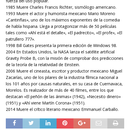
fuerza del uso popular.
1985 Muere Charles Francis Richter, sismólogo americano.
1993 Muere el actor y humorista mexicano Mario Moreno
«Cantinflas», uno de los máximos exponentes de la comedia
de habla hispana. Llega a protagonizar más de 50 películas
tales como «Ahí está el detalle», «El padrecito», «El profe», «El
patrullero 777».
1998 Bill Gates presenta la primera edición de Windows 98.
2004 En Estados Unidos, la NASA lanza el satélite artificial
Gravity Probe B, con la misión de comprobar dos predicciones
de la teoría de la relatividad de Einstein.
2006 Muere el cineasta, escritor y productor mexicano Miguel
Zacarías, uno de los pilares de la industria fílmica nacional a
los 101 años por causas naturales, en su casa de Cuernavaca,
Morelos. Es realizador de más de 40 filmes, entre los que
destacan «El peñón de las ánimas» (1942), «Necesito dinero»
(1951) y «Ahí viene Martín Corona» (1951).
2014 Muere el crítico literario mexicano Emmanuel Carballo.