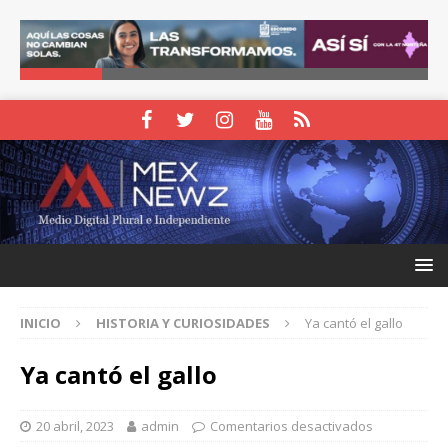
INICIO
HISTORIA Y CURIOSIDADES
Ya cantó el gallo
Ya cantó el gallo
20 abril, 2023
admin
Comentarios desactivados