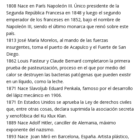
1808 Nace en París Napoleón III. Único presidente de la
Segunda República Francesa en 1848 y luego el segundo
emperador de los franceses en 1852, bajo el nombre de
Napoleón III, siendo el último monarca que reinó sobre este
país.
1813 José María Morelos, al mando de las fuerzas
insurgentes, toma el puerto de Acapulco y el Fuerte de San
Diego.
1862 Louis Pasteur y Claude Bernard completaron la primera
prueba de pasteurización, proceso en el que por medio del
calor se destruyen las bacterias patógenas que pueden existir
en un líquido, como la leche.
1871 Nace Slavoljub Eduard Penkala, famoso por el desarrollo
del lápiz mecánico en 1906.
1871 En Estados Unidos se aprueba la Ley de derechos civiles
que, entre otras cosas, declara suprimida la asociación secreta
y xenofóbica del Ku Klux Klan.
1889 Nace Adolf Hitler, canciller de Alemania, máximo
exponente del nazismo.
1893 Nace Joan Miró en Barcelona, España. Artista plástico,