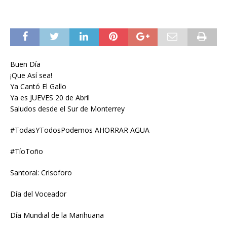
Buen Día
¡Que Así sea!
Ya Cantó El Gallo
Ya es JUEVES 20 de Abril
Saludos desde el Sur de Monterrey
#TodasYTodosPodemos AHORRAR AGUA
#TíoToño
Santoral: Crisoforo
Día del Voceador
Día Mundial de la Marihuana