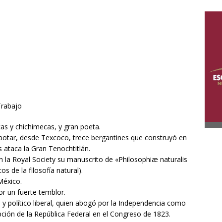
Trabajo
as y chichimecas, y gran poeta.
botar, desde Texcoco, trece bergantines que construyó en
s ataca la Gran Tenochtitlán.
n la Royal Society su manuscrito de «Philosophiæ naturalis
s de la filosofía natural).
México.
r un fuerte temblor.
 político liberal, quien abogó por la Independencia como
pción de la República Federal en el Congreso de 1823.