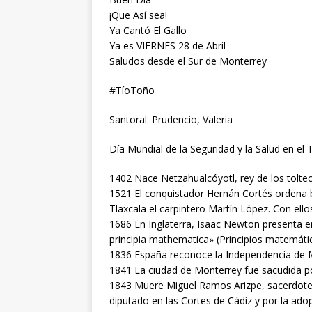
¡Que Así sea!
Ya Cantó El Gallo
Ya es VIERNES 28 de Abril
Saludos desde el Sur de Monterrey
#TíoToño
Santoral: Prudencio, Valeria
Día Mundial de la Seguridad y la Salud en el 
1402 Nace Netzahualcóyotl, rey de los toltec
1521 El conquistador Hernán Cortés ordena 
Tlaxcala el carpintero Martín López. Con ello
1686 En Inglaterra, Isaac Newton presenta e
principia mathematica» (Principios matemático
1836 España reconoce la Independencia de 
1841 La ciudad de Monterrey fue sacudida po
1843 Muere Miguel Ramos Arizpe, sacerdote y
diputado en las Cortes de Cádiz y por la ado