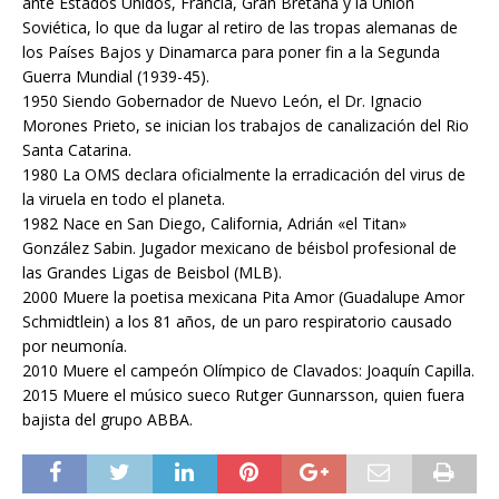
ante Estados Unidos, Francia, Gran Bretaña y la Unión
Soviética, lo que da lugar al retiro de las tropas alemanas de
los Países Bajos y Dinamarca para poner fin a la Segunda
Guerra Mundial (1939-45).
1950 Siendo Gobernador de Nuevo León, el Dr. Ignacio
Morones Prieto, se inician los trabajos de canalización del Rio
Santa Catarina.
1980 La OMS declara oficialmente la erradicación del virus de
la viruela en todo el planeta.
1982 Nace en San Diego, California, Adrián «el Titan»
González Sabin. Jugador mexicano de béisbol profesional de
las Grandes Ligas de Beisbol (MLB).
2000 Muere la poetisa mexicana Pita Amor (Guadalupe Amor
Schmidtlein) a los 81 años, de un paro respiratorio causado
por neumonía.
2010 Muere el campeón Olímpico de Clavados: Joaquín Capilla.
2015 Muere el músico sueco Rutger Gunnarsson, quien fuera
bajista del grupo ABBA.