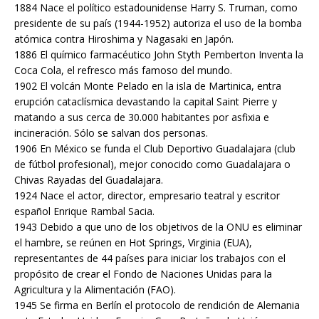
1884 Nace el político estadounidense Harry S. Truman, como
presidente de su país (1944-1952) autoriza el uso de la bomba
atómica contra Hiroshima y Nagasaki en Japón.
1886 El químico farmacéutico John Styth Pemberton Inventa la
Coca Cola, el refresco más famoso del mundo.
1902 El volcán Monte Pelado en la isla de Martinica, entra
erupción cataclísmica devastando la capital Saint Pierre y
matando a sus cerca de 30.000 habitantes por asfixia e
incineración. Sólo se salvan dos personas.
1906 En México se funda el Club Deportivo Guadalajara (club
de fútbol profesional), mejor conocido como Guadalajara o
Chivas Rayadas del Guadalajara.
1924 Nace el actor, director, empresario teatral y escritor
español Enrique Rambal Sacia.
1943 Debido a que uno de los objetivos de la ONU es eliminar
el hambre, se reúnen en Hot Springs, Virginia (EUA),
representantes de 44 países para iniciar los trabajos con el
propósito de crear el Fondo de Naciones Unidas para la
Agricultura y la Alimentación (FAO).
1945 Se firma en Berlín el protocolo de rendición de Alemania