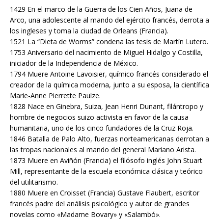
1429 En el marco de la Guerra de los Cien Años, Juana de
Arco, una adolescente al mando del ejército francés, derrota a
los ingleses y toma la ciudad de Orleans (Francia).
1521 La “Dieta de Worms” condena las tesis de Martín Lutero.
1753 Aniversario del nacimiento de Miguel Hidalgo y Costilla,
iniciador de la Independencia de México.
1794 Muere Antoine Lavoisier, químico francés considerado el
creador de la química moderna, junto a su esposa, la científica
Marie-Anne Pierrette Paulze.
1828 Nace en Ginebra, Suiza, Jean Henri Dunant, filántropo y
hombre de negocios suizo activista en favor de la causa
humanitaria, uno de los cinco fundadores de la Cruz Roja.
1846 Batalla de Palo Alto, fuerzas norteamericanas derrotan a
las tropas nacionales al mando del general Mariano Arista.
1873 Muere en Aviñón (Francia) el filósofo inglés John Stuart
Mill, representante de la escuela económica clásica y teórico
del utilitarismo.
1880 Muere en Croisset (Francia) Gustave Flaubert, escritor
francés padre del análisis psicológico y autor de grandes
novelas como «Madame Bovary» y «Salambó».