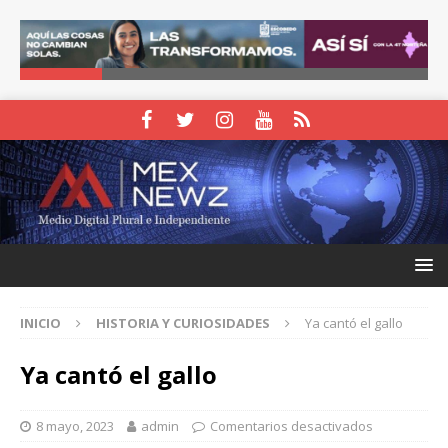
INICIO
HISTORIA Y CURIOSIDADES
Ya cantó el gallo
Ya cantó el gallo
8 mayo, 2023
admin
Comentarios desactivados