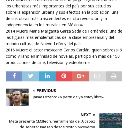
los urbanistas más importantes del país por sus estudios
sobre la expansión urbana y sus efectos en la población, una
de sus obras más trascendentes es «La revolución y la
independencia en los murales en México».
2014 Muere Maria Margarita Garza Sada de Fernández, una de
las figuras más emblemáticas de la clase empresarial y del
mundo cultural de Nuevo León y del país.
2016 Muere el actor mexicano Carlos Cardán, quien sobresalió
como villano en infinidad de novelas, participó en más de 150
producciones de cine, televisión y videohome.
PREVIOUS
Jaime Lozano: «A partir de ya estoy libre»
NEXT
Meta presenta CM3leon, herramienta de IA capaz
de generar imagen desde texto y viceversa