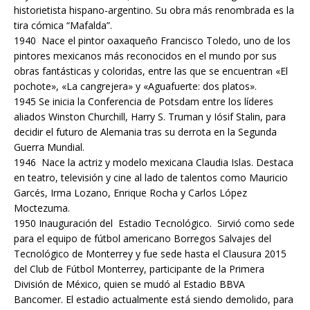
historietista hispano-argentino. Su obra más renombrada es la
tira cómica “Mafalda”.
1940 Nace el pintor oaxaqueño Francisco Toledo, uno de los
pintores mexicanos más reconocidos en el mundo por sus
obras fantásticas y coloridas, entre las que se encuentran «El
pochote», «La cangrejera» y «Aguafuerte: dos platos».
1945 Se inicia la Conferencia de Potsdam entre los líderes
aliados Winston Churchill, Harry S. Truman y Iósif Stalin, para
decidir el futuro de Alemania tras su derrota en la Segunda
Guerra Mundial.
1946 Nace la actriz y modelo mexicana Claudia Islas. Destaca
en teatro, televisión y cine al lado de talentos como Mauricio
Garcés, Irma Lozano, Enrique Rocha y Carlos López
Moctezuma.
1950 Inauguración del Estadio Tecnológico. Sirvió como sede
para el equipo de fútbol americano Borregos Salvajes del
Tecnológico de Monterrey y fue sede hasta el Clausura 2015
del Club de Fútbol Monterrey, participante de la Primera
División de México, quien se mudó al Estadio BBVA
Bancomer. El estadio actualmente está siendo demolido, para