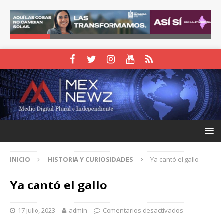
INICIO
HISTORIA Y CURIOSIDADES
Ya cantó el gallo
Ya cantó el gallo
17 julio, 2023
admin
Comentarios desactivados