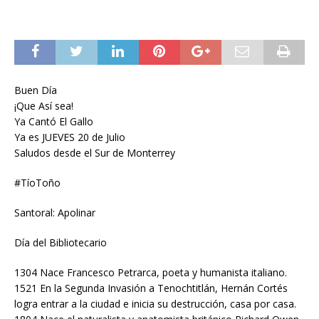
Buen Día
¡Que Así sea!
Ya Cantó El Gallo
Ya es JUEVES 20 de Julio
Saludos desde el Sur de Monterrey
#TíoToño
Santoral: Apolinar
Día del Bibliotecario
1304 Nace Francesco Petrarca, poeta y humanista italiano.
1521 En la Segunda Invasión a Tenochtitlán, Hernán Cortés
logra entrar a la ciudad e inicia su destrucción, casa por casa.