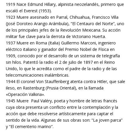
1919 Nace Edmund Hillary, alpinista neozelandés, primero que
escaló el Everest (1953).
1923 Muere asesinado en Parral, Chihuahua, Francisco Villa
(José Doroteo Arango Arámbula), “El Centauro del Norte”, uno
de los principales jefes de la Revolución Mexicana. Su acción
militar fue clave para la derrota de Victoriano Huerta.
1937 Muere en Roma (Italia) Guillermo Marconi, ingeniero
eléctrico italiano y ganador del Premio Nobel de Física en
1909, conocido por el desarrollo de un sistema de telegrafía
sin hilos. Patentó la radio el 2 de julio de 1897 en el Reino
Unido, lo que le acredita como el padre de la radio y de las
telecomunicaciones inalámbricas.
1944 El coronel Von Stauffenberg atenta contra Hitler, que sale
ileso, en Rastenburg (Prusia Oriental), en la llamada
«Operación Valkiria».
1945 Muere Paul Valéry, poeta y hombre de letras francés
cuya obra presenta un conflicto entre la contemplación y la
acción que debe resolverse artísticamente para captar el
sentido de la vida. Algunas de sus obras son: “La joven parca”
y “El cementerio marino”.