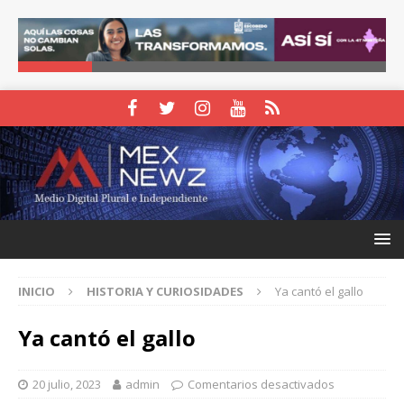
INICIO
HISTORIA Y CURIOSIDADES
Ya cantó el gallo
Ya cantó el gallo
20 julio, 2023
admin
Comentarios desactivados