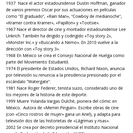
1937 Nace el actor estadounidense Dustin Hoffman, ganador
de varios premios Oscar por sus actuaciones en películas
como “El graduado”, «Rain Man», “Cowboy de medianoche”,
«Kramer contra Kramer», «Papillon» y «Tootsie».
1967 Nace el director de cine y montador estadounidense Lee
Unkrich. También ha dirigido y codirigido «Toy story 2»,
«Monster Inc.» y «Buscando a Nemo». En 2010 vuelve a la
dirección con «Toy story 3».
1968 En México se crea el Consejo Nacional de Huelga como
parte del Movimiento Estudiantil.
1974 El presidente de Estados Unidos, Richard Nixon, anuncia
por televisión su renuncia a la presidencia presionado por el
escándalo “Watergate”.
1981 Nace Roger Federer, tenista suizo, considerado uno de
los mejores de la historia de este deporte.
1999 Muere Yolanda Vargas Dulché, pionera del cómic en
México. Autora de «Memin Pinguin». Escribe obras de cine
(con «Cinco rostros de mujer» gana un Ariel), y adapta para
televisión dos de las historietas de «Lágrimas y risas».
2002 Se crea por decreto presidencial el Instituto Nacional