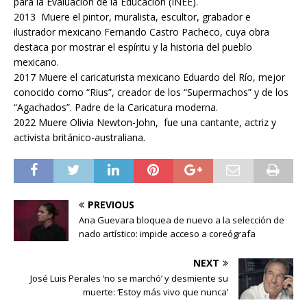
para la Evaluación de la Educación (INEE).
2013 Muere el pintor, muralista, escultor, grabador e
ilustrador mexicano Fernando Castro Pacheco, cuya obra
destaca por mostrar el espíritu y la historia del pueblo
mexicano.
2017 Muere el caricaturista mexicano Eduardo del Río, mejor
conocido como “Rius”, creador de los “Supermachos” y de los
“Agachados”. Padre de la Caricatura moderna.
2022 Muere Olivia Newton-John, fue una cantante, actriz y
activista británico-australiana.
PREVIOUS
Ana Guevara bloquea de nuevo a la selección de
nado artístico: impide acceso a coreógrafa
NEXT
José Luis Perales ‘no se marchó’ y desmiente su
muerte: ‘Estoy más vivo que nunca’