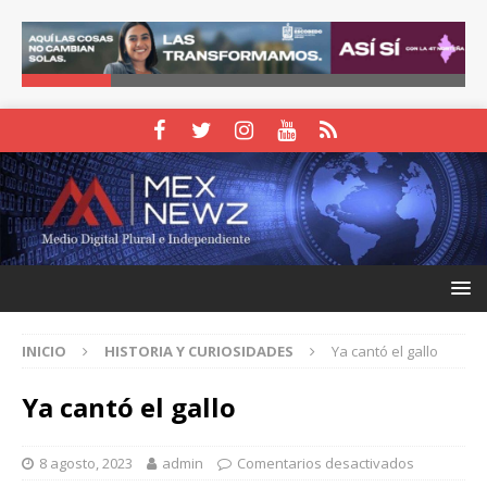
INICIO
HISTORIA Y CURIOSIDADES
Ya cantó el gallo
Ya cantó el gallo
8 agosto, 2023
admin
Comentarios desactivados