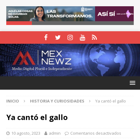
INICIO
HISTORIA Y CURIOSIDADES
Ya cantó el gallo
Ya cantó el gallo
10 agosto, 2023
admin
Comentarios desactivados