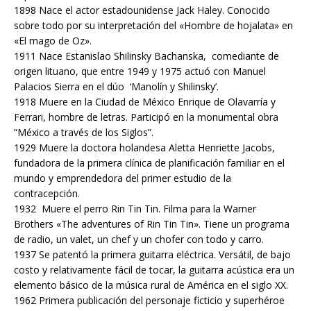
1898 Nace el actor estadounidense Jack Haley. Conocido
sobre todo por su interpretación del «Hombre de hojalata» en
«El mago de Oz».
1911 Nace Estanislao Shilinsky Bachanska, comediante de
origen lituano, que entre 1949 y 1975 actuó con Manuel
Palacios Sierra en el dúo ‘Manolín y Shilinsky’.
1918 Muere en la Ciudad de México Enrique de Olavarría y
Ferrari, hombre de letras. Participó en la monumental obra
“México a través de los Siglos”.
1929 Muere la doctora holandesa Aletta Henriette Jacobs,
fundadora de la primera clínica de planificación familiar en el
mundo y emprendedora del primer estudio de la
contracepción.
1932 Muere el perro Rin Tin Tin. Filma para la Warner
Brothers «The adventures of Rin Tin Tin». Tiene un programa
de radio, un valet, un chef y un chofer con todo y carro.
1937 Se patentó la primera guitarra eléctrica. Versátil, de bajo
costo y relativamente fácil de tocar, la guitarra acústica era un
elemento básico de la música rural de América en el siglo XX.
1962 Primera publicación del personaje ficticio y superhéroe