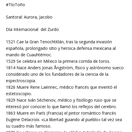
#TíoToño
Santoral: Aurora, Jacobo
Día Internacional del Zurdo
1521 Cae la Gran Tenochtitlán, tras la segunda invasión
española, prolongado sitio y heroica defensa mexicana al
mando de Cuauhtémoc.
1529 Se celebra en México la primera corrida de toros.
1814 Nace Anders Jonas Ångström, físico y astrónomo sueco
considerado uno de los fundadores de la ciencia de la
espectroscopia.
1826 Muere Rene Laënnec, médico francés que inventó el
estetoscopio.
1829 Nace Iván Séchenov, médico y fisiólogo ruso que se
interesó por conocer lo que llamó los reflejos del cerebro.
1863 Muere en París (Francia) el pintor romántico francés
Eugène Delacroix. «La libertad guiando al pueblo» tal vez sea
su cuadro más famoso.