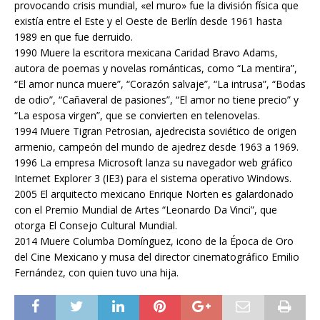
provocando crisis mundial, «el muro» fue la división física que
existía entre el Este y el Oeste de Berlín desde 1961 hasta
1989 en que fue derruido.
1990 Muere la escritora mexicana Caridad Bravo Adams,
autora de poemas y novelas románticas, como “La mentira”,
“El amor nunca muere”, “Corazón salvaje”, “La intrusa”, “Bodas
de odio”, “Cañaveral de pasiones”, “El amor no tiene precio” y
“La esposa virgen”, que se convierten en telenovelas.
1994 Muere Tigran Petrosian, ajedrecista soviético de origen
armenio, campeón del mundo de ajedrez desde 1963 a 1969.
1996 La empresa Microsoft lanza su navegador web gráfico
Internet Explorer 3 (IE3) para el sistema operativo Windows.
2005 El arquitecto mexicano Enrique Norten es galardonado
con el Premio Mundial de Artes “Leonardo Da Vinci”, que
otorga El Consejo Cultural Mundial.
2014 Muere Columba Domínguez, icono de la Época de Oro
del Cine Mexicano y musa del director cinematográfico Emilio
Fernández, con quien tuvo una hija.