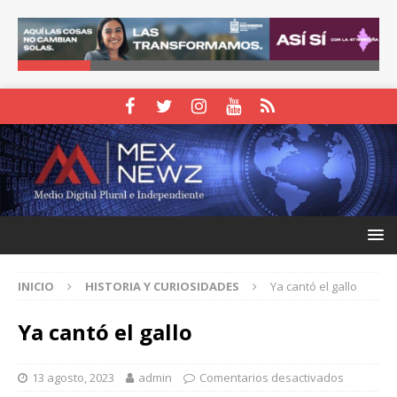
INICIO
HISTORIA Y CURIOSIDADES
Ya cantó el gallo
Ya cantó el gallo
13 agosto, 2023
admin
Comentarios desactivados