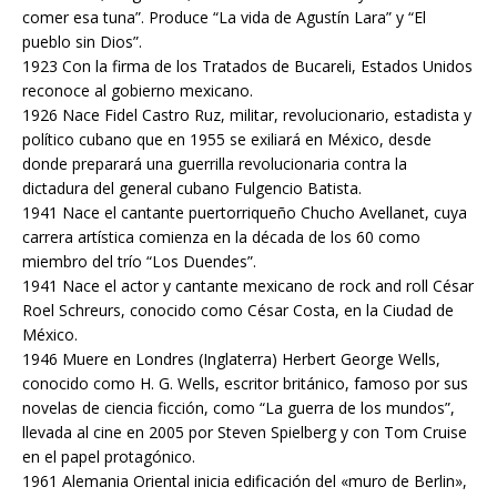
comer esa tuna”. Produce “La vida de Agustín Lara” y “El
pueblo sin Dios”.
1923 Con la firma de los Tratados de Bucareli, Estados Unidos
reconoce al gobierno mexicano.
1926 Nace Fidel Castro Ruz, militar, revolucionario, estadista y
político cubano que en 1955 se exiliará en México, desde
donde preparará una guerrilla revolucionaria contra la
dictadura del general cubano Fulgencio Batista.
1941 Nace el cantante puertorriqueño Chucho Avellanet, cuya
carrera artística comienza en la década de los 60 como
miembro del trío “Los Duendes”.
1941 Nace el actor y cantante mexicano de rock and roll César
Roel Schreurs, conocido como César Costa, en la Ciudad de
México.
1946 Muere en Londres (Inglaterra) Herbert George Wells,
conocido como H. G. Wells, escritor británico, famoso por sus
novelas de ciencia ficción, como “La guerra de los mundos”,
llevada al cine en 2005 por Steven Spielberg y con Tom Cruise
en el papel protagónico.
1961 Alemania Oriental inicia edificación del «muro de Berlin»,