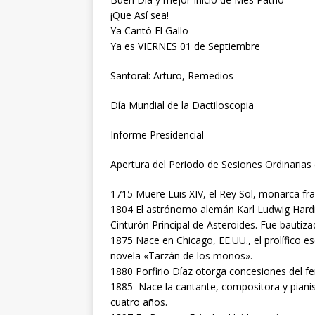
¡Que Así sea!
Ya Cantó El Gallo
Ya es VIERNES 01 de Septiembre
Santoral: Arturo, Remedios
Día Mundial de la Dactiloscopia
Informe Presidencial
Apertura del Periodo de Sesiones Ordinarias 
1715 Muere Luis XIV, el Rey Sol, monarca fr
1804 El astrónomo alemán Karl Ludwig Hardi
Cinturón Principal de Asteroides. Fue bautiz
1875 Nace en Chicago, EE.UU., el prolífico e
novela «Tarzán de los monos».
1880 Porfirio Díaz otorga concesiones del fe
1885 Nace la cantante, compositora y pianis
cuatro años.