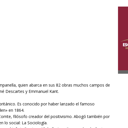
mpanella, quien abarca en sus 82 obras muchos campos de
René Descartes y Emmanuel Kant.
ritánico. Es conocido por haber lanzado el famoso
den» en 1864.
omte, filósofo creador del positivismo. Abogó también por
n lo social: La Sociología.