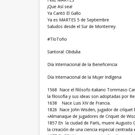
¡Que Así sea!
Ya Cantó El Gallo
Ya es MARTES 5 de Septiembre
Saludos desde el Sur de Monterrey.
#TíoToño
Santoral: Obdulia
Día Internacional de la Beneficencia
Día Internacional de la Mujer Indígena
1568 Nace el filósofo italiano Tommaso Ca
la filosofía y sus ideas son adoptadas por 
1638 Nace Luis XIV de Francia.
1826 Nace John Wisden, jugador de críquet b
«Almanaque de jugadores de Criquet de Wis
1857 En la ciudad de París, muere Augusto C
la creación de una ciencia especial centrada e