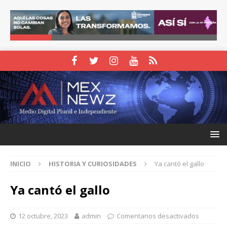
INICIO
HISTORIA Y CURIOSIDADES
Ya cantó el gallo
Ya cantó el gallo
12 octubre, 2023
admin
Comentarios desactivados