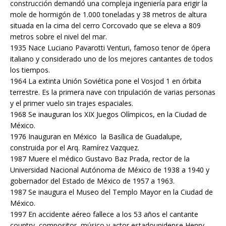
construcción demandó una compleja ingeniería para erigir la
mole de hormigón de 1.000 toneladas y 38 metros de altura
situada en la cima del cerro Corcovado que se eleva a 809
metros sobre el nivel del mar.
1935 Nace Luciano Pavarotti Venturi, famoso tenor de ópera
italiano y considerado uno de los mejores cantantes de todos
los tiempos.
1964 La extinta Unión Soviética pone el Vosjod 1 en órbita
terrestre. Es la primera nave con tripulación de varias personas
y el primer vuelo sin trajes espaciales.
1968 Se inauguran los XIX Juegos Olímpicos, en la Ciudad de
México.
1976 Inauguran en México la Basílica de Guadalupe,
construida por el Arq. Ramírez Vazquez.
1987 Muere el médico Gustavo Baz Prada, rector de la
Universidad Nacional Autónoma de México de 1938 a 1940 y
gobernador del Estado de México de 1957 a 1963.
1987 Se inaugura el Museo del Templo Mayor en la Ciudad de
México.
1997 En accidente aéreo fallece a los 53 años el cantante
country, compositor, músico y actor estadounidense Henry