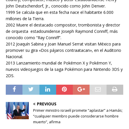
John Deutschendorf, Jr., conocido como John Denver.
1999 Se calcula que en esta fecha nace el habitante 6.000
millones de la Tierra.
2002 Muere el destacado compositor, trombonista y director
de orquesta estadounidense Joseph Raymond Conniff, más
conocido como “Ray Conniff”.
2012 Joaquín Sabina y Joan Manuel Serrat visitan México para
promover su gira «Dos pájaros contraatacan», en el Auditorio
Nacional.
2013 Lanzamiento mundial de Pokémon X y Pokémon Y,
nuevos videojuegos de la saga Pokémon para Nintendo 3DS y
2DS.
PREVIOUS
Primer ministro israelí promete “aplastar” a Hamás;
“cualquier miembro puede considerarse hombre
muerto”, afirma