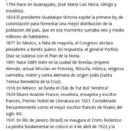
1794 Nace en Guanajuato, José María Luis Mora, clérigo y
estadista.
1824 El presidente Guadalupe Victoria expide la primera ley de
colonización para fomentar una mejor distribución de la
población del país, que en ese momento sumaba seis y medio
millones de habitantes.
1871 En México, a falta de mayoría, el Congreso declara
presidente a Benito Juárez. En respuesta, el general Porfirio
Díaz se subleva con el Plan de la Noria.
1891 Nace Edith Stein en la ciudad de Breslau (Imperio
Alemán, actual Wroclav en Polonia), filósofa, mística, religiosa
carmelita, mártir y santa alemana de origen judío.(Santa
Teresa Benedicta de la Cruz).
1916 En México se funda el Club de Fut Bol “América”.
1924 Muere Anatole France, novelista, ensayista y escritor
francés, Premio Nobel de Literatura en 1921. Considerado
frecuentemente como el mejor escritor francés de finales del
siglo XIX.
1931 En Río de Janeiro (Brasil) se inaugura el Cristo Redentor.
La piedra fundamental se colocó el 4 de abril de 1922 y la