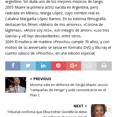
argentino. Sin duda uno de los mejores músicos de tango.
2005 Muere la primera actriz nacida en Argentina, pero
radicada en México, Marga López, cuyo nombre real es
Catalina Margarita López Ramos. En su extensa filmografía
destacan los filmes «México de mis amores», «Corona de
lágrimas», «Ahora soy rico», «Un milagro de amor», «Los tres
García» y «El hijo desobediente», entre otros.
2009 El muñeco de madera «Pinocho» cumple 70 años, y con
motivo de su aniversario se lanza en formato DVD y Blu-ray el
cuento clásico de «Pinocho», en una edición especial.
PREVIOUS
Morena sale en defensa de Sergio Mayer: acusa
“campañas de intriga” y pide concentrarse en el
Plan C
NEXT
Tribunal confirma que Elba Esther Gordillo le debe
21 millones de pesos al SAT