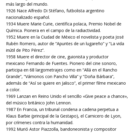
más largo del mundo.
1926 Nace Alfredo Di Stéfano, futbolista argentino
nacionalizado español.
1934 Muere Marie Curie, científica polaca, Premio Nobel de
Química. Pionera en el campo de la radiactividad.
1952 Muere en la Ciudad de México el novelista y poeta José
Rubén Romero, autor de “Apuntes de un lugareño” y “La vida
inútil de Pito Pérez”.
1958 Muere el director de cine, guionista y productor
mexicano Fernando de Fuentes. Pionero del cine sonoro,
participa en 68 largometrajes como en “Allá en el Rancho
Grande”, “Vámonos con Pancho Villa” y “Doña Bárbara”,
además de “Así se quiere en Jalisco”, el primer filme mexicano
a color.
1969 Lanzan en Reino Unido el sencillo «Give peace a chance»,
del músico británico John Lennon.
1987 En Francia, un tribunal condena a cadena perpetua a
Klaus Barbie (principal de la Gestapo), el Carnicero de Lyon,
por crímenes contra la humanidad.
1992 Murió Astor Piazzolla, bandoneonista y compositor