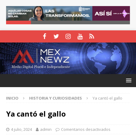
INICIO
HISTORIA Y CURIOSIDADES
Ya cantó el gallo
Ya cantó el gallo
4 julio, 2024
admin
Comentarios desactivados