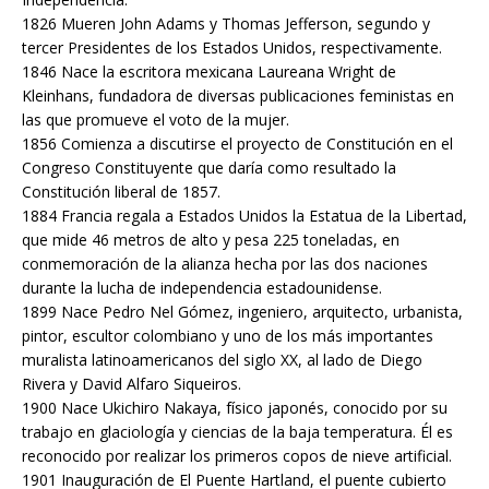
1826 Mueren John Adams y Thomas Jefferson, segundo y
tercer Presidentes de los Estados Unidos, respectivamente.
1846 Nace la escritora mexicana Laureana Wright de
Kleinhans, fundadora de diversas publicaciones feministas en
las que promueve el voto de la mujer.
1856 Comienza a discutirse el proyecto de Constitución en el
Congreso Constituyente que daría como resultado la
Constitución liberal de 1857.
1884 Francia regala a Estados Unidos la Estatua de la Libertad,
que mide 46 metros de alto y pesa 225 toneladas, en
conmemoración de la alianza hecha por las dos naciones
durante la lucha de independencia estadounidense.
1899 Nace Pedro Nel Gómez, ingeniero, arquitecto, urbanista,
pintor, escultor colombiano y uno de los más importantes
muralista latinoamericanos del siglo XX, al lado de Diego
Rivera y David Alfaro Siqueiros.
1900 Nace Ukichiro Nakaya, físico japonés, conocido por su
trabajo en glaciología y ciencias de la baja temperatura. Él es
reconocido por realizar los primeros copos de nieve artificial.
1901 Inauguración de El Puente Hartland, el puente cubierto