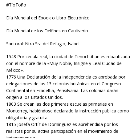
#TíoToño
Día Mundial del Ebook o Libro Electrónico
Día Mundial de los Delfines en Cautiverio
Santoral: Ntra Sra del Refugio, Isabel
1548 Por cédula real, la ciudad de Tenochtitlan es rebautizada
con el nombre de la «Muy Noble, Insigne y Leal Ciudad de
México».
1776 Una Declaración de la Independencia es aprobada por
delegaciones de las 13 colonias británicas en el Congreso
Continental en Filadelfia, Pensilvania. Las colonias darán
origen a los Estados Unidos.
1803 Se crean las dos primeras escuelas primarias en
Monterrey, habiéndose declarado la instrucción pública como
obligatoria y gratuita.
1815 Josefa Ortíz de Domínguez es aprehendida por los
realistas por su activa participación en el movimiento de
Independencia.