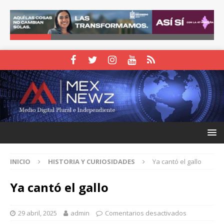
INICIO
HISTORIA Y CURIOSIDADES
Ya cantó el gallo
Ya cantó el gallo
29 abril, 2025
admin
Comentarios desactivados