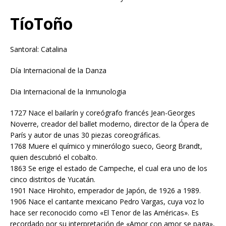
TíoToño
Santoral: Catalina
Día Internacional de la Danza
Dia Internacional de la Inmunologia
1727 Nace el bailarín y coreógrafo francés Jean-Georges
Noverre, creador del ballet moderno, director de la Ópera de
París y autor de unas 30 piezas coreográficas.
1768 Muere el químico y minerólogo sueco, Georg Brandt,
quien descubrió el cobalto.
1863 Se erige el estado de Campeche, el cual era uno de los
cinco distritos de Yucatán.
1901 Nace Hirohito, emperador de Japón, de 1926 a 1989.
1906 Nace el cantante mexicano Pedro Vargas, cuya voz lo
hace ser reconocido como «El Tenor de las Américas». Es
recordado por su interpretación de «Amor con amor se paga»,