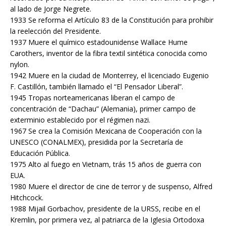
al lado de Jorge Negrete.
1933 Se reforma el Artículo 83 de la Constitución para prohibir
la reelección del Presidente.
1937 Muere el químico estadounidense Wallace Hume
Carothers, inventor de la fibra textil sintética conocida como
nylon.
1942 Muere en la ciudad de Monterrey, el licenciado Eugenio
F. Castillón, también llamado el “El Pensador Liberal”.
1945 Tropas norteamericanas liberan el campo de
concentración de “Dachau” (Alemania), primer campo de
exterminio establecido por el régimen nazi.
1967 Se crea la Comisión Mexicana de Cooperación con la
UNESCO (CONALMEX), presidida por la Secretaría de
Educación Pública.
1975 Alto al fuego en Vietnam, trás 15 años de guerra con
EUA.
1980 Muere el director de cine de terror y de suspenso, Alfred
Hitchcock.
1988 Mijail Gorbachov, presidente de la URSS, recibe en el
Kremlin, por primera vez, al patriarca de la Iglesia Ortodoxa