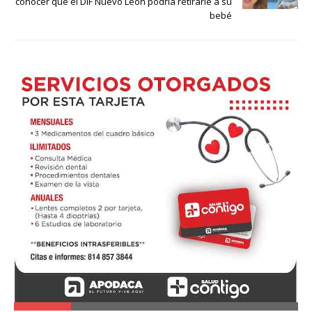
conocer que el DIF Nuevo León podría retirarle a su
bebé