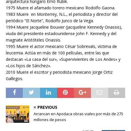
arquitectura húngaro Ernö Rubik.
1975 Muere el afamado torero mexicano Rodolfo Gaona.
1983 Muere en Monterrey, N.L., el periodista y director del
periódico “El Norte”, Rodolfo Junco de la Vega.
1994 Muere Jacqueline Bouvier (Jacqueline Kennedy Onassis),
viuda del presidente estadounidense John F. Kennedy y del
magnate Aristóteles Onassis.
1995 Muere el actor mexicano César Sobrevals, víctima de
leucemia. Actúa en más de 100 películas, entre las que
destacan «La casa del sur», «Supervivientes de Los Andes» y
«Los hijos de Sánchez».
2010 Muere el escritor y periodista mexicano Jorge Ortiz
Gallegos.
PREVIOUS
Arrancan en Apodaca obras viales por más de 275
millones de pesos