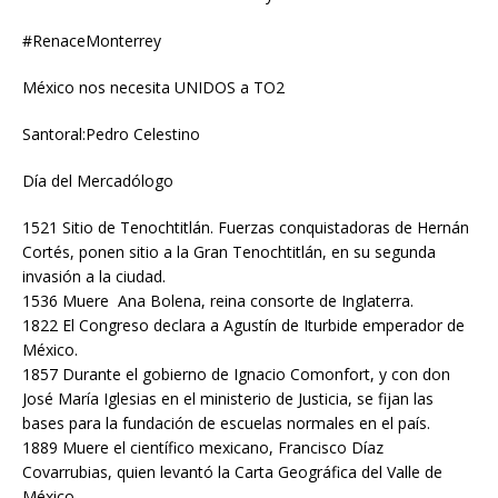
#RenaceMonterrey
México nos necesita UNIDOS a TO2
Santoral:Pedro Celestino
Día del Mercadólogo
1521 Sitio de Tenochtitlán. Fuerzas conquistadoras de Hernán
Cortés, ponen sitio a la Gran Tenochtitlán, en su segunda
invasión a la ciudad.
1536 Muere Ana Bolena, reina consorte de Inglaterra.
1822 El Congreso declara a Agustín de Iturbide emperador de
México.
1857 Durante el gobierno de Ignacio Comonfort, y con don
José María Iglesias en el ministerio de Justicia, se fijan las
bases para la fundación de escuelas normales en el país.
1889 Muere el científico mexicano, Francisco Díaz
Covarrubias, quien levantó la Carta Geográfica del Valle de
México.