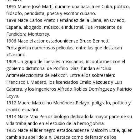
1895 Muere José Martí, durante una batalla en Cuba; político,
filósofo, periodista, poeta y escritor cubano.
1898 Nace Carlos Prieto Fernández de la Llana, en Oviedo,
España, abogado, músico, e industrial. Fue Presidente de
Fundidora Monterrey.
1906 Nace el actor estadounidense Bruce Bennett.
Protagoniza numerosas películas, entre las que destacan
«Tarzán».
1909 Un grupo de liberales mexicanos, inconformes con el
gobierno dictatorial de Porfirio Díaz, fundan el “Club
Antirreeleccionista de México”. Entre ellos sobresalen:
Francisco I. Madero, los licenciados Emilio Vázquez y Luis
Cabrera, y los ingenieros Alfredo Robles Domínguez y Patricio
Leyva.
1912 Muere Marcelino Menéndez Pelayo, polígrafo, político y
erudito español.
1914 Nace Max Perutz biólogo dedicado la mayor parte de su
vida trabajando en el estudio de la hemoglobina.
1925 Nace el líder negro estadounidense Malcolm Little, quien
cambia su apellido a X. Destaca como defensor de los