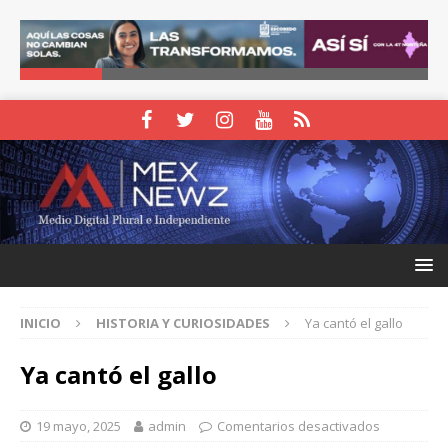
INICIO
HISTORIA Y CURIOSIDADES
Ya cantó el gallo
Ya cantó el gallo
19 mayo, 2025
admin
Comentarios desactivados