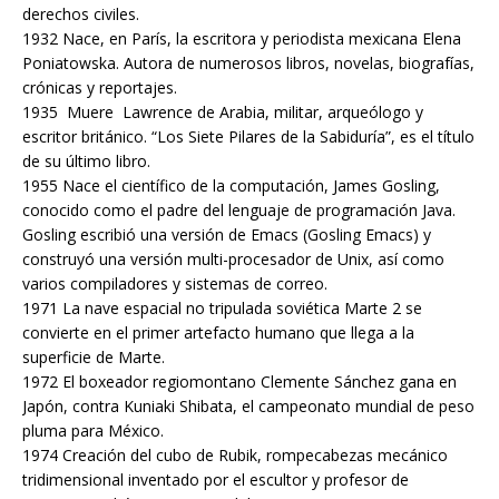
derechos civiles.
1932 Nace, en París, la escritora y periodista mexicana Elena
Poniatowska. Autora de numerosos libros, novelas, biografías,
crónicas y reportajes.
1935 Muere Lawrence de Arabia, militar, arqueólogo y
escritor británico. “Los Siete Pilares de la Sabiduría”, es el título
de su último libro.
1955 Nace el científico de la computación, James Gosling,
conocido como el padre del lenguaje de programación Java.
Gosling escribió una versión de Emacs (Gosling Emacs) y
construyó una versión multi-procesador de Unix, así como
varios compiladores y sistemas de correo.
1971 La nave espacial no tripulada soviética Marte 2 se
convierte en el primer artefacto humano que llega a la
superficie de Marte.
1972 El boxeador regiomontano Clemente Sánchez gana en
Japón, contra Kuniaki Shibata, el campeonato mundial de peso
pluma para México.
1974 Creación del cubo de Rubik, rompecabezas mecánico
tridimensional inventado por el escultor y profesor de