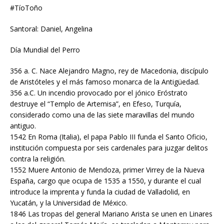
#TíoToño
Santoral: Daniel, Angelina
Día Mundial del Perro
356 a. C. Nace Alejandro Magno, rey de Macedonia, discípulo
de Aristóteles y el más famoso monarca de la Antigüedad.
356 a.C. Un incendio provocado por el jónico Eróstrato
destruye el “Templo de Artemisa”, en Efeso, Turquía,
considerado como una de las siete maravillas del mundo
antiguo.
1542 En Roma (Italia), el papa Pablo III funda el Santo Oficio,
institución compuesta por seis cardenales para juzgar delitos
contra la religión.
1552 Muere Antonio de Mendoza, primer Virrey de la Nueva
España, cargo que ocupa de 1535 a 1550, y durante el cual
introduce la imprenta y funda la ciudad de Valladolid, en
Yucatán, y la Universidad de México.
1846 Las tropas del general Mariano Arista se unen en Linares