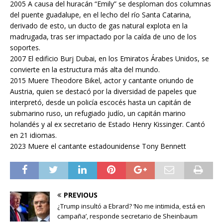
2005 A causa del huracán “Emily” se desploman dos columnas
del puente guadalupe, en el lecho del río Santa Catarina,
derivado de esto, un ducto de gas natural explota en la
madrugada, tras ser impactado por la caída de uno de los
soportes.
2007 El edificio Burj Dubai, en los Emiratos Árabes Unidos, se
convierte en la estructura más alta del mundo.
2015 Muere Theodore Bikel, actor y cantante oriundo de
Austria, quien se destacó por la diversidad de papeles que
interpretó, desde un policía escocés hasta un capitán de
submarino ruso, un refugiado judío, un capitán marino
holandés y al ex secretario de Estado Henry Kissinger. Cantó
en 21 idiomas.
2023 Muere el cantante estadounidense Tony Bennett
PREVIOUS
¿Trump insultó a Ebrard? ‘No me intimida, está en
campaña’, responde secretario de Sheinbaum