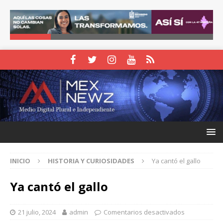
INICIO
HISTORIA Y CURIOSIDADES
Ya cantó el gallo
Ya cantó el gallo
21 julio, 2024
admin
Comentarios desactivados