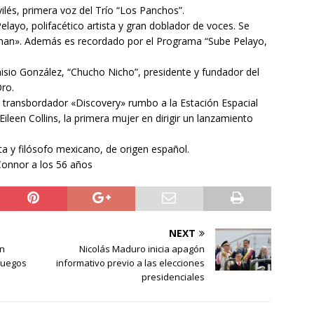
lés, primera voz del Trío “Los Panchos”.
ayo, polifacético artista y gran doblador de voces. Se
liman». Además es recordado por el Programa “Sube Pelayo,
sio González, “Chucho Nicho”, presidente y fundador del
Oro.
 transbordador «Discovery» rumbo a la Estación Espacial
leen Collins, la primera mujer en dirigir un lanzamiento
 y filósofo mexicano, de origen español.
Connor a los 56 años
NEXT
en
Nicolás Maduro inicia apagón
 Juegos
informativo previo a las elecciones
presidenciales