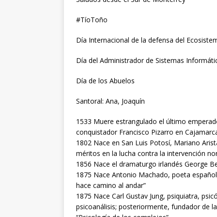
#TíoToño
Día Internacional de la defensa del Ecosist
Día del Administrador de Sistemas Informáti
Día de los Abuelos
Santoral: Ana, Joaquín
1533 Muere estrangulado el último emperado
conquistador Francisco Pizarro en Cajamarca,
1802 Nace en San Luis Potosí, Mariano Arist
méritos en la lucha contra la intervención n
1856 Nace el dramaturgo irlandés George Be
1875 Nace Antonio Machado, poeta español d
hace camino al andar”
1875 Nace Carl Gustav Jung, psiquiatra, psicól
psicoanálisis; posteriormente, fundador de la