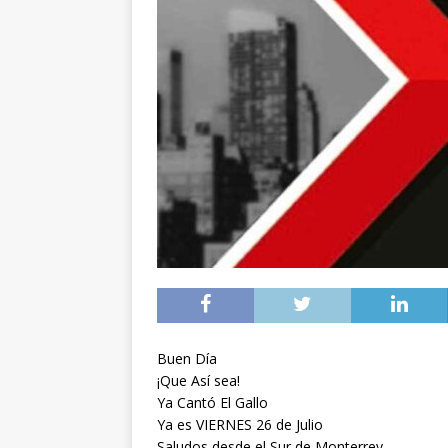
Buen Día
¡Que Así sea!
Ya Cantó El Gallo
Ya es VIERNES 26 de Julio
Saludos desde el Sur de Monterrey