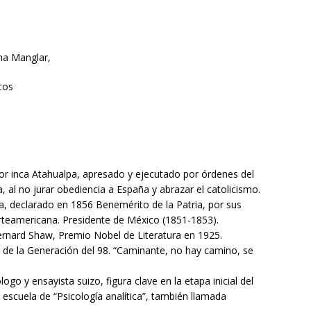
ema Manglar,
cos
r inca Atahualpa, apresado y ejecutado por órdenes del
 al no jurar obediencia a España y abrazar el catolicismo.
a, declarado en 1856 Benemérito de la Patria, por sus
orteamericana. Presidente de México (1851-1853).
rnard Shaw, Premio Nobel de Literatura en 1925.
e la Generación del 98. “Caminante, no hay camino, se
ogo y ensayista suizo, figura clave en la etapa inicial del
 escuela de “Psicología analítica”, también llamada