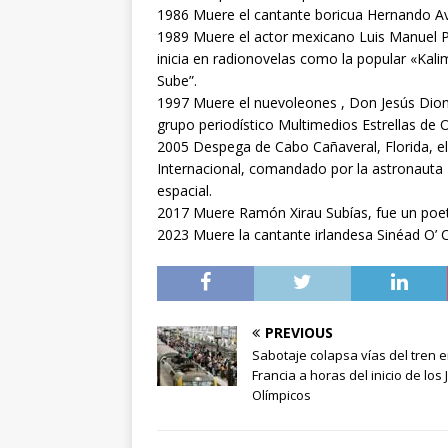
1986 Muere el cantante boricua Hernando Avi
1989 Muere el actor mexicano Luis Manuel Pel
inicia en radionovelas como la popular «Ka
Sube”.
1997 Muere el nuevoleones , Don Jesús Dioni
grupo periodístico Multimedios Estrellas de 
2005 Despega de Cabo Cañaveral, Florida, el
Internacional, comandado por la astronauta Ei
espacial.
2017 Muere Ramón Xirau Subías, fue un poeta
2023 Muere la cantante irlandesa Sinéad O’ 
PREVIOUS
Sabotaje colapsa vías del tren 
Francia a horas del inicio de los
Olímpicos