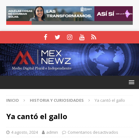
INICIO
HISTORIA Y CURIOSIDADES
Ya cantó el gallo
Ya cantó el gallo
4 agosto, 2024
admin
Comentarios desactivados