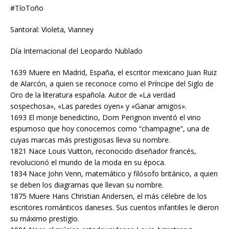
#TíoToño
Santoral: Violeta, Vianney
Día Internacional del Leopardo Nublado
1639 Muere en Madrid, España, el escritor mexicano Juan Ruiz
de Alarcón, a quien se reconoce como el Príncipe del Siglo de
Oro de la literatura española. Autor de «La verdad
sospechosa», «Las paredes oyen» y «Ganar amigos».
1693 El monje benedictino, Dom Perignon inventó el vino
espumoso que hoy conocemos como “champagne”, una de
cuyas marcas más prestigiosas lleva su nombre.
1821 Nace Louis Vuitton, reconocido diseñador francés,
revolucionó el mundo de la moda en su época.
1834 Nace John Venn, matemático y filósofo británico, a quien
se deben los diagramas que llevan su nombre.
1875 Muere Hans Christian Andersen, el más célebre de los
escritores románticos daneses. Sus cuentos infantiles le dieron
su máximo prestigio.