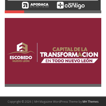
Copyright © 2026 | MH Magazine WordPress Theme by
MH Themes