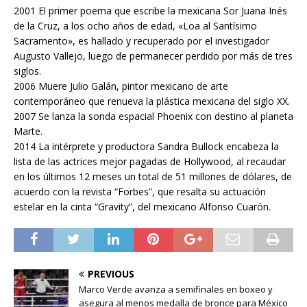
2001 El primer poema que escribe la mexicana Sor Juana Inés
de la Cruz, a los ocho años de edad, «Loa al Santísimo
Sacramento», es hallado y recuperado por el investigador
Augusto Vallejo, luego de permanecer perdido por más de tres
siglos.
2006 Muere Julio Galán, pintor mexicano de arte
contemporáneo que renueva la plástica mexicana del siglo XX.
2007 Se lanza la sonda espacial Phoenix con destino al planeta
Marte.
2014 La intérprete y productora Sandra Bullock encabeza la
lista de las actrices mejor pagadas de Hollywood, al recaudar
en los últimos 12 meses un total de 51 millones de dólares, de
acuerdo con la revista “Forbes”, que resalta su actuación
estelar en la cinta “Gravity”, del mexicano Alfonso Cuarón.
PREVIOUS
Marco Verde avanza a semifinales en boxeo y
asegura al menos medalla de bronce para México