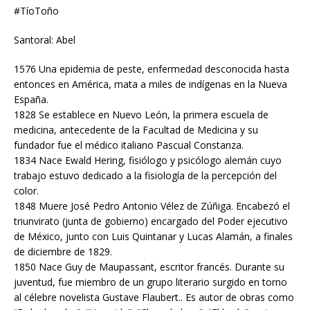
#TíoToño
Santoral: Abel
1576 Una epidemia de peste, enfermedad desconocida hasta
entonces en América, mata a miles de indígenas en la Nueva
España.
1828 Se establece en Nuevo León, la primera escuela de
medicina, antecedente de la Facultad de Medicina y su
fundador fue el médico italiano Pascual Constanza.
1834 Nace Ewald Hering, fisiólogo y psicólogo alemán cuyo
trabajo estuvo dedicado a la fisiología de la percepción del
color.
1848 Muere José Pedro Antonio Vélez de Zúñiga. Encabezó el
triunvirato (junta de gobierno) encargado del Poder ejecutivo
de México, junto con Luis Quintanar y Lucas Alamán, a finales
de diciembre de 1829.
1850 Nace Guy de Maupassant, escritor francés. Durante su
juventud, fue miembro de un grupo literario surgido en torno
al célebre novelista Gustave Flaubert.. Es autor de obras como