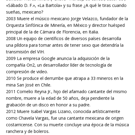
«Sábado D. F.», «La Bartola» y su frase ¿A qué le tiras cuando
sueñas, mexicano?
2003 Muere el músico mexicano Jorge Velazco, fundador de la
Orquesta Sinfónica de Minería, en México y director huésped
principal de la de Cámara de Florencia, en Italia.
2008 Un equipo de científicos de diversos países desarrolla
una píldora para tomar antes de tener sexo que detendría la
transmisión del VIH.
2009 La empresa Google anuncia la adquisición de la
compañía On2, un desarrollador líder de tecnología de
compresión de video.
2010 Se produce el derrumbe que atrapa a 33 mineros en la
mina San José en Chile.
2011 Cornelio Reyna Jr., hijo del afamado cantante del mismo
nombre, muere a la edad de 50 años, deja pendiente la
grabación de un disco en honor a su padre.
2012 Muere Isabel Vargas Lizano, conocida artísticamente
como Chavela Vargas, fue una cantante mexicana de origen
costarricense. Con su muerte concluye una época de la música
ranchera y de boleros.