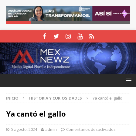
INICIO
HISTORIA Y CURIOSIDADES
Ya cantó el gallo
Ya cantó el gallo
5 agosto, 2024
admin
Comentarios desactivados