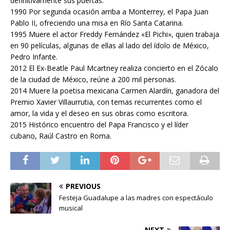
definitivamente sus puertas.
1990 Por segunda ocasión arriba a Monterrey, el Papa Juan
Pablo II, ofreciendo una misa en Río Santa Catarina.
1995 Muere el actor Freddy Fernández «El Pichi», quien trabaja
en 90 películas, algunas de ellas al lado del ídolo de México,
Pedro Infante.
2012 El Ex-Beatle Paul Mcartney realiza concierto en el Zócalo
de la ciudad de México, reúne a 200 mil personas.
2014 Muere la poetisa mexicana Carmen Alardín, ganadora del
Premio Xavier Villaurrutia, con temas recurrentes como el
amor, la vida y el deseo en sus obras como escritora.
2015 Histórico encuentro del Papa Francisco y el líder
cubano, Raúl Castro en Roma.
PREVIOUS
Festeja Guadalupe a las madres con espectáculo
musical
NEXT