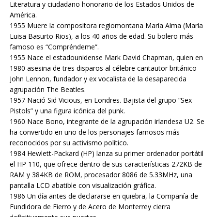
Literatura y ciudadano honorario de los Estados Unidos de
América.
1955 Muere la compositora regiomontana María Alma (María
Luisa Basurto Rios), a los 40 años de edad. Su bolero más
famoso es “Compréndeme”.
1955 Nace el estadounidense Mark David Chapman, quien en
1980 asesina de tres disparos al célebre cantautor británico
John Lennon, fundador y ex vocalista de la desaparecida
agrupación The Beatles.
1957 Nació Sid Vicious, en Londres. Bajista del grupo “Sex
Pistols” y una figura icónica del punk.
1960 Nace Bono, integrante de la agrupación irlandesa U2. Se
ha convertido en uno de los personajes famosos más
reconocidos por su activismo político.
1984 Hewlett-Packard (HP) lanza su primer ordenador portátil
el HP 110, que ofrece dentro de sus características 272KB de
RAM y 384KB de ROM, procesador 8086 de 5.33MHz, una
pantalla LCD abatible con visualización gráfica.
1986 Un día antes de declararse en quiebra, la Compañía de
Fundidora de Fierro y de Acero de Monterrey cierra