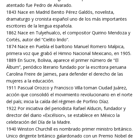
atentado fue Pedro de Alvarado.
1843 Nace en Madrid Benito Pérez Galdós, novelista,
dramaturgo y cronista español uno de los más importantes
escritores de la lengua española.
1862 Nace en Tulyehualco, el compositor Quirino Mendoza y
Cortés, autor del “Cielito lindo”.
1874 Nace en Puebla el barítono Manuel Romero Malpica,
primera voz que grabó el Himno Nacional Mexicano, en 1905.
1889 En Sucre, Bolivia, aparece el primer número de “El
Álbum”, periódico literario fundado por la escritora peruana
Carolina Freire de Jaimes, para defender el derecho de las
mujeres a la educación.
1911 Pascual Orozco y Francisco Villa toman Ciudad Juárez,
acción que consolidó el movimiento revolucionario en el norte
del país; inicia la caída del régimen de Porfirio Díaz.
1922 Por iniciativa del periodista Rafael Alducin, fundador y
director del diario «Excélsior», se establece en México la
celebración del Día de la Madre.
1940 Winston Churchill es nombrado primer ministro británico.
Unico dirigente británico galardonado con un Premio Nobel de