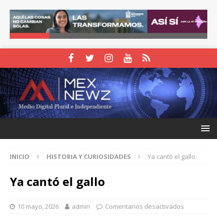
INICIO
HISTORIA Y CURIOSIDADES
Ya cantó el gallo
Ya cantó el gallo
10 mayo, 2026
admin
Comentarios desactivados