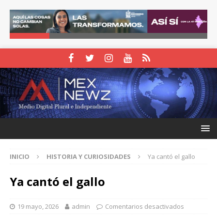
INICIO
HISTORIA Y CURIOSIDADES
Ya cantó el gallo
Ya cantó el gallo
19 mayo, 2026
admin
Comentarios desactivados