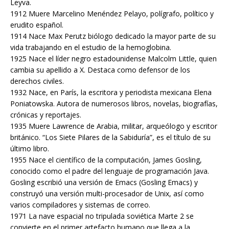
Leyva.
1912 Muere Marcelino Menéndez Pelayo, polígrafo, político y
erudito español.
1914 Nace Max Perutz biólogo dedicado la mayor parte de su
vida trabajando en el estudio de la hemoglobina.
1925 Nace el líder negro estadounidense Malcolm Little, quien
cambia su apellido a X. Destaca como defensor de los
derechos civiles.
1932 Nace, en París, la escritora y periodista mexicana Elena
Poniatowska. Autora de numerosos libros, novelas, biografías,
crónicas y reportajes.
1935 Muere Lawrence de Arabia, militar, arqueólogo y escritor
británico. “Los Siete Pilares de la Sabiduría”, es el título de su
último libro.
1955 Nace el científico de la computación, James Gosling,
conocido como el padre del lenguaje de programación Java.
Gosling escribió una versión de Emacs (Gosling Emacs) y
construyó una versión multi-procesador de Unix, así como
varios compiladores y sistemas de correo.
1971 La nave espacial no tripulada soviética Marte 2 se
convierte en el primer artefacto humano que llega a la