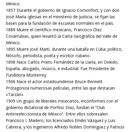
México.
1857 Durante el gobierno de Ignacio Comonfort, y con don
José María Iglesias en el ministerio de Justicia, se fijan las
bases para la fundación de escuelas normales en el país.
1889 Muere el científico mexicano, Francisco Díaz
Covarrubias, quien levantó la Carta Geográfica del Valle de
México.
1895 Muere José Martí, durante una batalla en Cuba; político,
filósofo, periodista, poeta y escritor cubano.
1898 Nace Carlos Prieto Fernández de la Llana, en Oviedo,
España, abogado, músico, e industrial. Fue Presidente de
Fundidora Monterrey.
1906 Nace el actor estadounidense Bruce Bennett.
Protagoniza numerosas películas, entre las que destacan
«Tarzán».
1909 Un grupo de liberales mexicanos, inconformes con el
gobierno dictatorial de Porfirio Díaz, fundan el “Club
Antirreeleccionista de México”. Entre ellos sobresalen:
Francisco I. Madero, los licenciados Emilio Vázquez y Luis
Cabrera, y los ingenieros Alfredo Robles Domínguez y Patricio