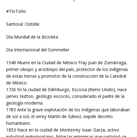
#TíoToño
Santoral: Clotilde
Día Mundial de la Bicicleta
Dia Internacional del Sommelier
1548 Muere en la Ciudad de México Fray Juan de Zumárraga,
primer obispo y arzobispo del país, protector de los indígenas
de estas tierras y promotor de la construcción de la Catedral
de México.
1726 En la ciudad de Edimburgo, Escocia (Reino Unido), nace
James Hutton, geólogo escocés, considerado el padre de la
geología moderna.
1783 Ante la grave explotación de los indígenas que laboraban
de sol a sol, el virrey Martín de Gálvez, expide decreto
humanitario.
1853 Nace en la ciudad de Monterrey Isaac Garza, activo
industrial regiomontano. Entre las empresas que participó se