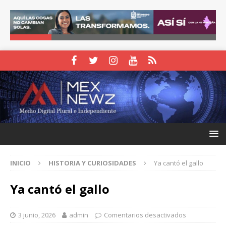
INICIO
HISTORIA Y CURIOSIDADES
Ya cantó el gallo
Ya cantó el gallo
3 junio, 2026
admin
Comentarios desactivados