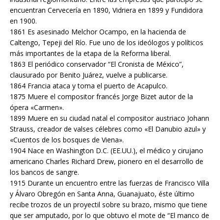
encuentran Cervecería en 1890, Vidriera en 1899 y Fundidora
en 1900.
1861 Es asesinado Melchor Ocampo, en la hacienda de
Caltengo, Tepeji del Río. Fue uno de los ideólogos y políticos
más importantes de la etapa de la Reforma liberal.
1863 El periódico conservador “El Cronista de México”,
clausurado por Benito Juárez, vuelve a publicarse.
1864 Francia ataca y toma el puerto de Acapulco.
1875 Muere el compositor francés Jorge Bizet autor de la
ópera «Carmen».
1899 Muere en su ciudad natal el compositor austriaco Johann
Strauss, creador de valses célebres como «El Danubio azul» y
«Cuentos de los bosques de Viena».
1904 Nace en Washington D.C. (EE.UU.), el médico y cirujano
americano Charles Richard Drew, pionero en el desarrollo de
los bancos de sangre.
1915 Durante un encuentro entre las fuerzas de Francisco Villa
y Álvaro Obregón en Santa Anna, Guanajuato, éste último
recibe trozos de un proyectil sobre su brazo, mismo que tiene
que ser amputado, por lo que obtuvo el mote de “El manco de