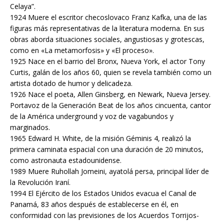
Celaya”.
1924 Muere el escritor checoslovaco Franz Kafka, una de las
figuras más representativas de la literatura moderna. En sus
obras aborda situaciones sociales, angustiosas y grotescas,
como en «La metamorfosis» y «El proceso».
1925 Nace en el barrio del Bronx, Nueva York, el actor Tony
Curtis, galán de los años 60, quien se revela también como un
artista dotado de humor y delicadeza.
1926 Nace el poeta, Allen Ginsberg, en Newark, Nueva Jersey.
Portavoz de la Generación Beat de los años cincuenta, cantor
de la América underground y voz de vagabundos y
marginados.
1965 Edward H. White, de la misión Géminis 4, realizó la
primera caminata espacial con una duración de 20 minutos,
como astronauta estadounidense.
1989 Muere Ruhollah Jomeini, ayatolá persa, principal líder de
la Revolución Iraní.
1994 El Ejército de los Estados Unidos evacua el Canal de
Panamá, 83 años después de establecerse en él, en
conformidad con las previsiones de los Acuerdos Torrijos-