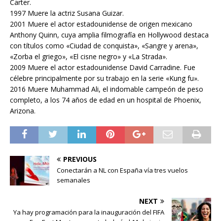
Carter.
1997 Muere la actriz Susana Guizar.
2001 Muere el actor estadounidense de origen mexicano
Anthony Quinn, cuya amplia filmografía en Hollywood destaca
con títulos como «Ciudad de conquista», «Sangre y arena»,
«Zorba el griego», «El cisne negro» y «La Strada».
2009 Muere el actor estadounidense David Carradine. Fue
célebre principalmente por su trabajo en la serie «Kung fu».
2016 Muere Muhammad Ali, el indomable campeón de peso
completo, a los 74 años de edad en un hospital de Phoenix,
Arizona.
PREVIOUS
Conectarán a NL con España vía tres vuelos
semanales
NEXT
Ya hay programación para la inauguración del FIFA