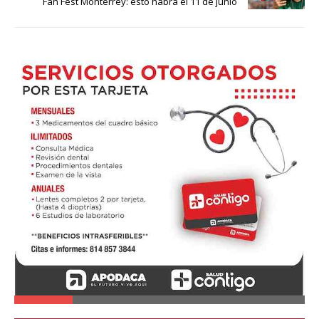
Fan Fest Monterrey: esto habrá el 11 de junio