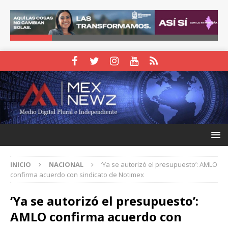
INICIO
NACIONAL
‘Ya se autorizó el presupuesto’: AMLO
confirma acuerdo con sindicato de Notimex
‘Ya se autorizó el presupuesto’:
AMLO confirma acuerdo con