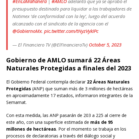
#EnLaMañanera
|
#AMLO
adelantó que ya se aprobó el
presupuesto destinado para liquidar a los trabajadores de
Notimex ‘de conformidad con la ley’, luego del acuerdo
alcanzado con el sindicato de la agencia con el
@GobiernoMx
.
pic.twitter.com/tNyzVykIPc
— El Financiero TV (@ElFinancieroTv)
October 5, 2023
Gobierno de AMLO sumará 22 Áreas
Naturales Protegidas a finales del 2023
El Gobierno Federal contempla declarar
22 Áreas Naturales
Protegidas
(ANP) que suman más de 3 millones de hectáreas
en aproximadamente 17 estados, informaron integrantes de la
Semarnat.
Con esta medida, las ANP pasarán de 203 a 225 al cierre de
este año, con una superficie estimada de
más de 95
millones de hectáreas
. Por el momento se trabaja en los
procesos de declaratorias a través del diálogo social y