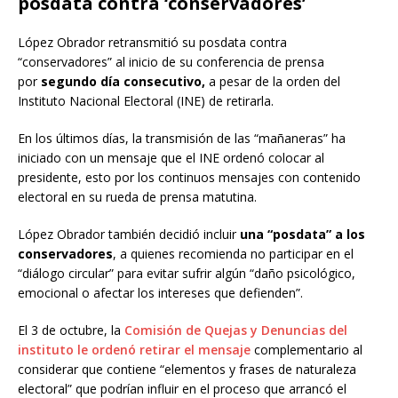
posdata contra ‘conservadores’
López Obrador retransmitió su posdata contra
“conservadores” al inicio de su conferencia de prensa
por
segundo día consecutivo,
a pesar de la orden del
Instituto Nacional Electoral (INE) de retirarla.
En los últimos días, la transmisión de las “mañaneras” ha
iniciado con un mensaje que el INE ordenó colocar al
presidente, esto por los continuos mensajes con contenido
electoral en su rueda de prensa matutina.
López Obrador también decidió incluir
una “posdata” a los
conservadores
, a quienes recomienda no participar en el
“diálogo circular” para evitar sufrir algún “daño psicológico,
emocional o afectar los intereses que defienden”.
El 3 de octubre, la
Comisión de Quejas y Denuncias del
instituto le ordenó retirar el mensaje
complementario al
considerar que contiene “elementos y frases de naturaleza
electoral” que podrían influir en el proceso que arrancó el