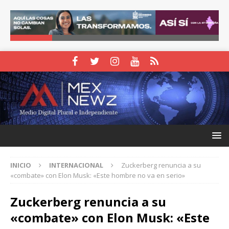
INICIO
INTERNACIONAL
Zuckerberg renuncia a su
«combate» con Elon Musk: «Este hombre no va en serio»
Zuckerberg renuncia a su
«combate» con Elon Musk: «Este