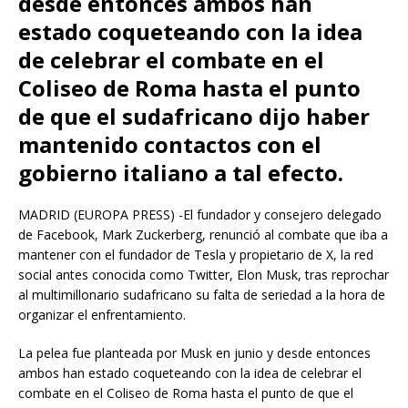
desde entonces ambos han
estado coqueteando con la idea
de celebrar el combate en el
Coliseo de Roma hasta el punto
de que el sudafricano dijo haber
mantenido contactos con el
gobierno italiano a tal efecto.
MADRID (EUROPA PRESS) -El fundador y consejero delegado
de Facebook, Mark Zuckerberg, renunció al combate que iba a
mantener con el fundador de Tesla y propietario de X, la red
social antes conocida como Twitter, Elon Musk, tras reprochar
al multimillonario sudafricano su falta de seriedad a la hora de
organizar el enfrentamiento.
La pelea fue planteada por Musk en junio y desde entonces
ambos han estado coqueteando con la idea de celebrar el
combate en el Coliseo de Roma hasta el punto de que el