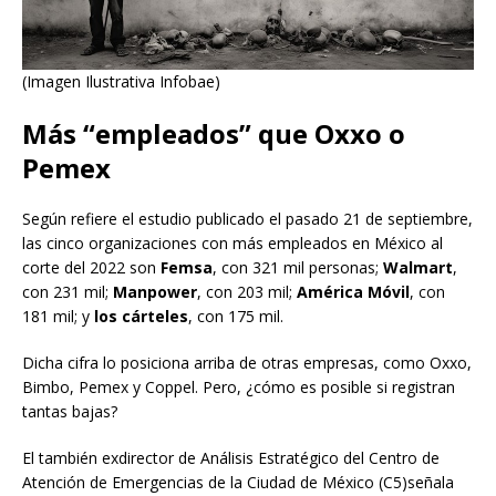
(Imagen Ilustrativa Infobae)
Más “empleados” que Oxxo o
Pemex
Según refiere el estudio publicado el pasado 21 de septiembre,
las cinco organizaciones con más empleados en México al
corte del 2022 son
Femsa
, con 321 mil personas;
Walmart
,
con 231 mil;
Manpower
, con 203 mil;
América Móvil
, con
181 mil; y
los cárteles
, con 175 mil.
Dicha cifra lo posiciona arriba de otras empresas, como Oxxo,
Bimbo, Pemex y Coppel. Pero, ¿cómo es posible si registran
tantas bajas?
El también exdirector de Análisis Estratégico del Centro de
Atención de Emergencias de la Ciudad de México (C5)señala