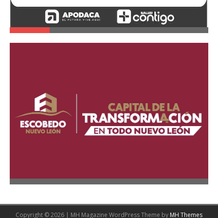
Copyright © 2026 | MH Magazine WordPress Theme by
MH Themes