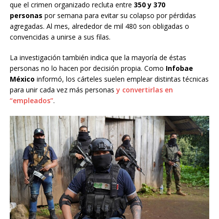
que el crimen organizado recluta entre
350 y 370
personas
por semana para evitar su colapso por pérdidas
agregadas. Al mes, alrededor de mil 480 son obligadas o
convencidas a unirse a sus filas.
La investigación también indica que la mayoría de éstas
personas no lo hacen por decisión propia. Como
Infobae
México
informó, los cárteles suelen emplear distintas técnicas
para unir cada vez más personas
y convertirlas en
“empleados”
.