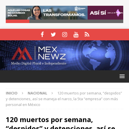
INICIO
NACIONAL
120 muertos por semana, “despidos”
y detenciones, así se maneja el narco, la 5ta “empresa” con más
personal en México
120 muertos por semana,
“despidos” y detenciones, así se