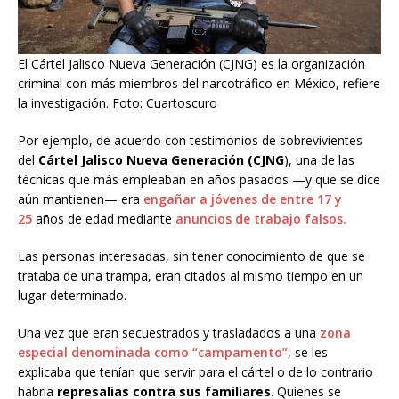
El Cártel Jalisco Nueva Generación (CJNG) es la organización
criminal con más miembros del narcotráfico en México, refiere
la investigación. Foto: Cuartoscuro
Por ejemplo, de acuerdo con testimonios de sobrevivientes
del
Cártel Jalisco Nueva Generación (CJNG
), una de las
técnicas que más empleaban en años pasados —y que se dice
aún mantienen— era
engañar a jóvenes de entre 17 y
25
años de edad mediante
anuncios de trabajo falsos.
Las personas interesadas, sin tener conocimiento de que se
trataba de una trampa, eran citados al mismo tiempo en un
lugar determinado.
Una vez que eran secuestrados y trasladados a una
zona
especial denominada como “campamento”
, se les
explicaba que tenían que servir para el cártel o de lo contrario
habría
represalias contra sus familiares
. Quienes se