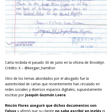
Carta recibida el pasado 30 de junio en la oficina de Brooklyn.
Crédito: X – @keegan_hamilton
Otro de los temas abordados por el abogado fue la
autenticidad de cartas que recientemente han circulado en
redes sociales y diversos espacios digitales, supuestamente
escritas por
Joaquín Guzmán Loera
.
Rincón Flores aseguró que dichos documentos son
falsos
y afirmó que su cliente
no sabe escribir en inglés
ni