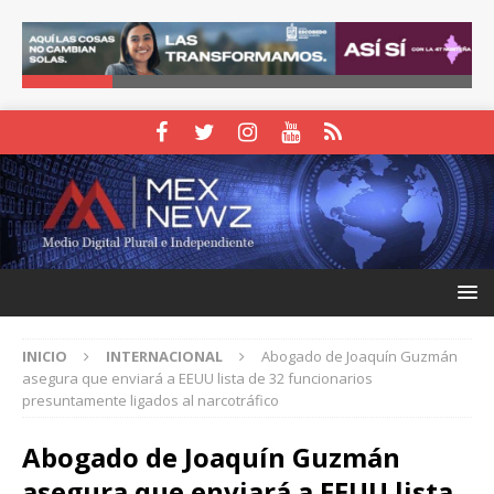
INICIO
INTERNACIONAL
Abogado de Joaquín Guzmán
asegura que enviará a EEUU lista de 32 funcionarios
presuntamente ligados al narcotráfico
Abogado de Joaquín Guzmán
asegura que enviará a EEUU lista