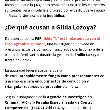
fecha en la que la juzgadora resolverá si existen los elementos
suficientes para vincularla a proceso por el delito que le imputa
la
Fiscalía General de la República
.
¿De qué acusan a Gilda Lozoya?
De acuerdo con la
FGR
,
Gilda “N” está relacionada con el
caso Agronitrogenados
, una investigación derivada de
presuntos actos de corrupción vinculados con la compra de la
planta de fertilizantes durante la gestión de
Emilio Lozoya
al
frente de Pemex.
La autoridad federal sostiene que la
detenida
probablemente fungió como prestanombres
de
una empresa para
encubrir actos de corrupción y
triangular recursos de procedencia ilícita
.
Según la indagatoria de la
Agencia de Investigación
Criminal (AIC)
y la
Fiscalía Especializada de Control
Competencial (FECOC)
, Gilda Lozoya habría recibido la