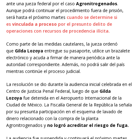
ante una jueza federal por el caso
Agronitrogenados
.
Aunque podrá continuar el procedimiento fuera de prisión,
será hasta el próximo martes
cuando se determine si
es
vinculada a proceso
por el presunto delito de
operaciones con recursos de procedencia ilícita.
Como parte de las medidas cautelares, la jueza ordenó
que
Gilda Lozoya
entregue su pasaporte, utilice un brazalete
electrónico y acuda a firmar de manera periódica ante la
autoridad correspondiente. Además, no podrá salir del país
mientras continúe el proceso judicial.
La resolución se dio durante la audiencia inicial celebrada en el
Centro de Justicia Penal Federal, luego de que
Gilda
Lozoya
fue detenida en el Aeropuerto Internacional de la
Ciudad de México. La Fiscalía General de la República la señala
por su presunta participación en el esquema de lavado de
dinero relacionado con la compra de la planta
Agronitrogenados y
no logró acreditar el riesgo de fuga.
La audiencia fue suspendida y continuará el próximo martes,