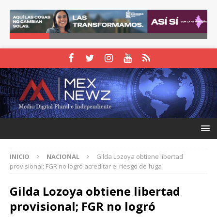
INICIO
NACIONAL
Gilda Lozoya obtiene libertad
provisional; FGR no logró acreditar el riesgo de fuga
Gilda Lozoya obtiene libertad
provisional; FGR no logró