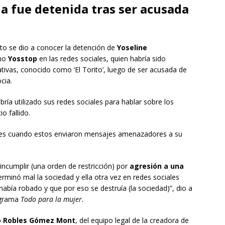
a fue detenida tras ser acusada
to se dio a conocer la detención de
Yoseline
omo
Yosstop
en las redes sociales, quien habría sido
tivas, conocido como ‘El Torito’, luego de ser acusada de
cia.
ría utilizado sus redes sociales para hablar sobre los
o fallido.
ores cuando estos enviaron mensajes amenazadores a su
incumplir (una orden de restricción) por
agresión a una
erminó mal la sociedad y ella otra vez en redes sociales
abía robado y que por eso se destruía (la sociedad)”, dio a
ograma
Todo para la mujer.
o Robles Gómez Mont
, del equipo legal de la creadora de