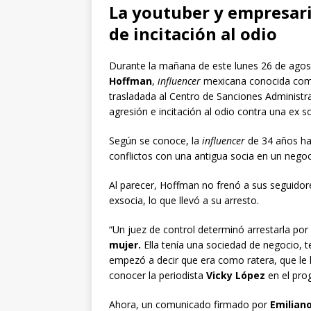
La youtuber y empresari
de incitación al odio
Durante la mañana de este lunes 26 de agos
Hoffman
,
influencer
mexicana conocida c
trasladada al Centro de Sanciones Administra
agresión e incitación al odio contra una ex so
Según se conoce, la
influencer
de 34 años hab
conflictos con una antigua socia en un negoci
Al parecer, Hoffman no frenó a sus seguid
exsocia, lo que llevó a su arresto.
“Un juez de control determinó arrestarla por 
mujer.
Ella tenía una sociedad de negocio, t
empezó a decir que era como ratera, que le h
conocer la periodista
Vicky López
en el pr
Ahora, un comunicado firmado por
Emilian