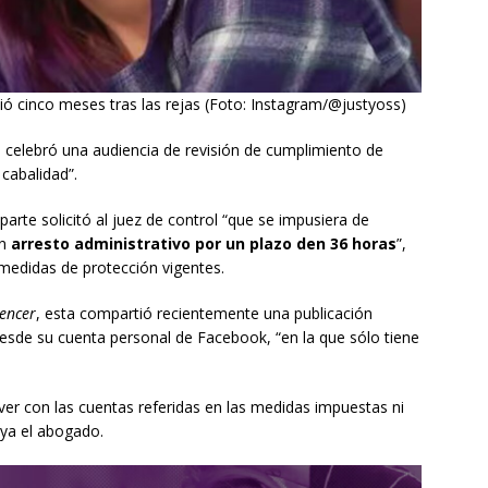
ó cinco meses tras las rejas (Foto: Instagram/@justyoss)
 celebró una audiencia de revisión de cumplimiento de
cabalidad”.
parte solicitó al juez de control “que se impusiera de
en
arresto administrativo por un plazo den 36 horas
”,
medidas de protección vigentes.
uencer
, esta compartió recientemente una publicación
esde su cuenta personal de Facebook, “en la que sólo tiene
ver con las cuentas referidas en las medidas impuestas ni
aya el abogado.