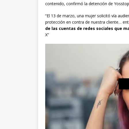
contenido, confirmó la detención de Yosstop 
“El 13 de marzo, una mujer solicitó vía audi
protección en contra de nuestra cliente… en
de las cuentas de redes sociales que m
X”