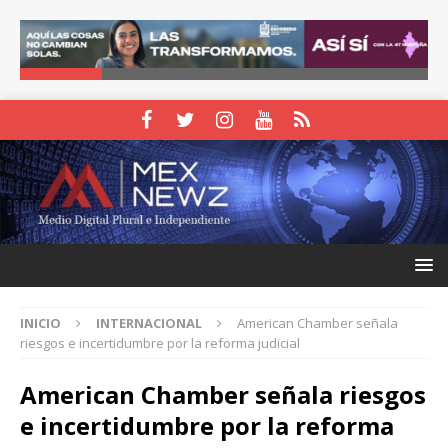
INICIO
INTERNACIONAL
American Chamber señala
riesgos e incertidumbre por la reforma judicial
American Chamber señala riesgos
e incertidumbre por la reforma