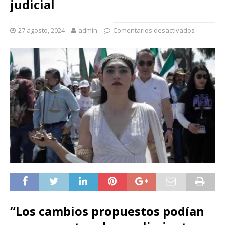
judicial
27 agosto, 2024
admin
Comentarios desactivados
“Los cambios propuestos podían