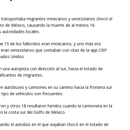
ransportaba migrantes mexicanos y venezolanos chocó el
tro de México, causando la muerte de al menos 16
s autoridades locales.
ue 15 de los fallecidos eran mexicanos, y uno más era
 eran venezolanos que contaban con citas de la app CBP
stados Unidos.
 una autopista con dirección al sur, hacia el estado de
aficantes de migrantes.
n autobuses y camiones en su camino hacia la frontera sur
 tipo de vehículos son frecuentes.
eron y otros 18 resultaron heridos cuando la camioneta en la
n la costa sur del Golfo de México.
uando el autobús en el que viajaban chocó en el estado de