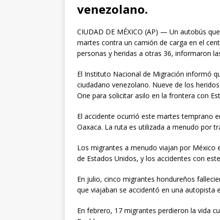
venezolano.
CIUDAD DE MÉXICO (AP) — Un autobús que t
martes contra un camión de carga en el cen
personas y heridas a otras 36, informaron la
El Instituto Nacional de Migración informó q
ciudadano venezolano. Nueve de los heridos
One para solicitar asilo en la frontera con E
El accidente ocurrió este martes temprano en
Oaxaca. La ruta es utilizada a menudo por tr
Los migrantes a menudo viajan por México e
de Estados Unidos, y los accidentes con este
En julio, cinco migrantes hondureños falleci
que viajaban se accidentó en una autopista e
En febrero, 17 migrantes perdieron la vida c