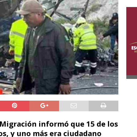
 Migración informó que 15 de los
os, y uno más era ciudadano