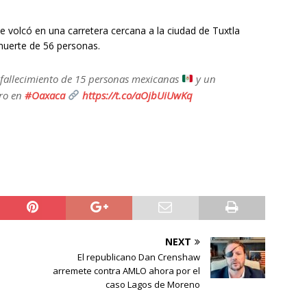
 volcó en una carretera cercana a la ciudad de Tuxtla
 muerte de 56 personas.
fallecimiento de 15 personas mexicanas
y un
ero en
#Oaxaca
https://t.co/aOjbUiUwKq
NEXT
El republicano Dan Crenshaw
arremete contra AMLO ahora por el
caso Lagos de Moreno