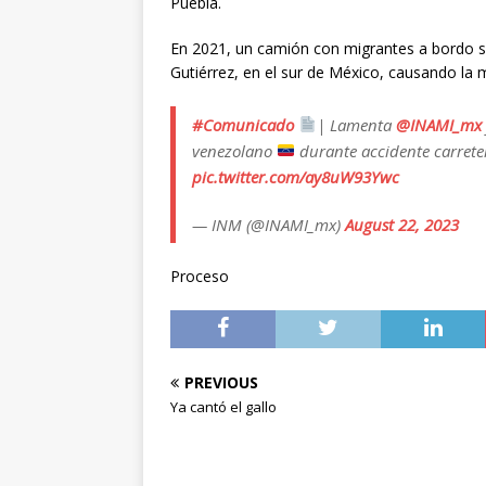
Puebla.
En 2021, un camión con migrantes a bordo se
Gutiérrez, en el sur de México, causando la
#Comunicado
| Lamenta
@INAMI_mx
venezolano
durante accidente carret
pic.twitter.com/ay8uW93Ywc
— INM (@INAMI_mx)
August 22, 2023
Proceso
PREVIOUS
Ya cantó el gallo