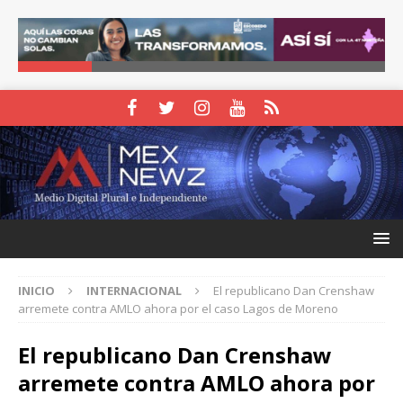
INICIO
INTERNACIONAL
El republicano Dan Crenshaw
arremete contra AMLO ahora por el caso Lagos de Moreno
El republicano Dan Crenshaw
arremete contra AMLO ahora por