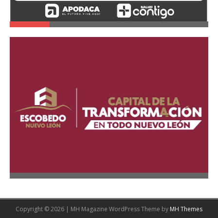
Copyright © 2026 | MH Magazine WordPress Theme by
MH Themes