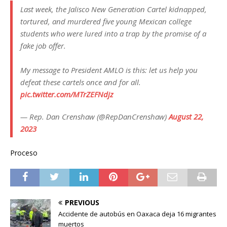
Last week, the Jalisco New Generation Cartel kidnapped,
tortured, and murdered five young Mexican college
students who were lured into a trap by the promise of a
fake job offer.
My message to President AMLO is this: let us help you
defeat these cartels once and for all.
pic.twitter.com/MTrZEFNdjz
— Rep. Dan Crenshaw (@RepDanCrenshaw)
August 22,
2023
Proceso
PREVIOUS
Accidente de autobús en Oaxaca deja 16 migrantes
muertos