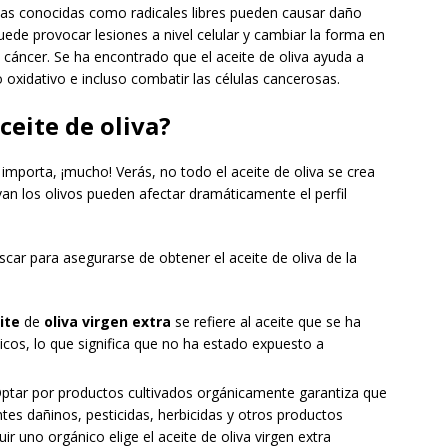
nas conocidas como radicales libres pueden causar daño
uede provocar lesiones a nivel celular y cambiar la forma en
l cáncer. Se ha encontrado que el aceite de oliva ayuda a
año oxidativo e incluso combatir las células cancerosas.
ceite de oliva?
d importa, ¡mucho! Verás, no todo el aceite de oliva se crea
ivan los olivos pueden afectar dramáticamente el perfil
car para asegurarse de obtener el aceite de oliva de la
ite
de
oliva virgen extra
se refiere al aceite que se ha
icos, lo que significa que no ha estado expuesto a
ptar por productos cultivados orgánicamente garantiza que
zantes dañinos, pesticidas, herbicidas y otros productos
r uno orgánico elige el aceite de oliva virgen extra