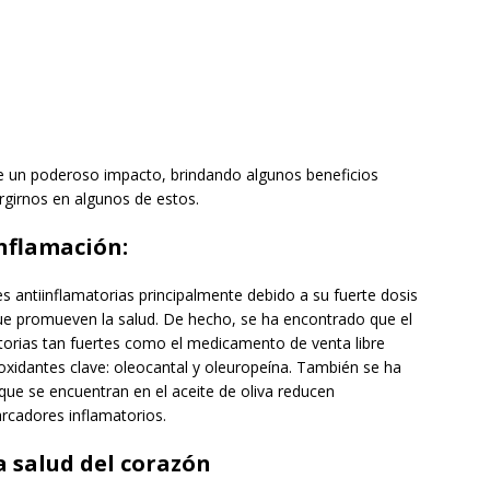
ne un poderoso impacto, brindando algunos beneficios
girnos en algunos de estos.
inflamación:
es antiinflamatorias principalmente debido a su fuerte dosis
ue promueven la salud. De hecho, se ha encontrado que el
atorias tan fuertes como el medicamento de venta libre
ioxidantes clave: oleocantal y oleuropeína. También se ha
ue se encuentran en el aceite de oliva reducen
arcadores inflamatorios.
a salud del corazón