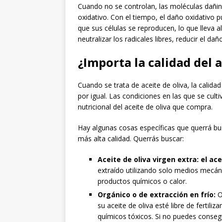
Cuando no se controlan, las moléculas dañi
oxidativo. Con el tiempo, el daño oxidativo p
que sus células se reproducen, lo que lleva a
neutralizar los radicales libres, reducir el d
¿Importa la calidad del a
Cuando se trata de aceite de oliva, la calida
por igual. Las condiciones en las que se cult
nutricional del aceite de oliva que compra.
Hay algunas cosas específicas que querrá bus
más alta calidad. Querrás buscar:
Aceite de oliva virgen extra:
el ace
extraído utilizando solo medios mecán
productos químicos o calor.
Orgánico o de extracción en frío:
O
su aceite de oliva esté libre de fertili
químicos tóxicos. Si no puedes consegui