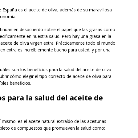
España es el aceite de oliva, además de su maravillosa
ronomía.
tinúan en desacuerdo sobre el papel que las grasas como
pecíficamente en nuestra salud. Pero hay una grasa en la
 aceite de oliva virgen extra. Prácticamente todo el mundo
rgen extra es increíblemente bueno para usted, y por una
es son los beneficios para la salud del aceite de oliva
brir cómo elegir el tipo correcto de aceite de oliva para
bles beneficios.
s para la salud del aceite de
í mismo: es el aceite natural extraído de las aceitunas
á repleto de compuestos que promueven la salud como: