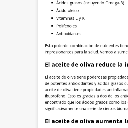
Ácidos grasos (incluyendo Omega-3)
Ácido oleico
Vitaminas E y K
Polifenoles
Antioxidantes
Esta potente combinación de nutrientes tie
impresionantes para la salud. Vamos a sumer
El aceite de oliva reduce la 
El aceite de oliva tiene poderosas propiedad
de potentes antioxidantes y ácidos grasos q
aceite de oliva tiene propiedades antiinflam
Ibuprofeno. Esto es gracias a dos de los ant
encontrado que los ácidos grasos como los q
significativamente una serie de ciertos biom
El aceite de oliva aumenta l