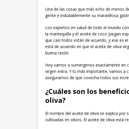
Una de las cosas que más echo de menos de 
gente e indudablemente su maravillosa gast
Los expertos en salud de todo el mundo con
la mantequilla y el aceite de coco juegan es
que casi todos están de acuerdo, y ese es el
está de acuerdo en que el aceite de oliva vi
buena razón.
Hoy vamos a sumergirnos exactamente en cuál
virgen extra. Y lo más importante, vamos a cu
asegurarnos de que cosecha todos sus increí
¿Cuáles son los beneficio
oliva?
El nombre del aceite de oliva se explica por s
cultivadas en olivos. El aceite de oliva est