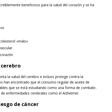
ncreíblemente beneficioso para la salud del corazón y se ha
eos
 colesterol «malo»
vascular
 corazón
u cerebro
nta la salud del cerebro e incluso protege contra la
os han encontrado que el consumo regular de aceite de
otables que se está estudiando como una forma de combatir,
tos de enfermedades cerebrales como el Alzheimer.
riesgo de cáncer