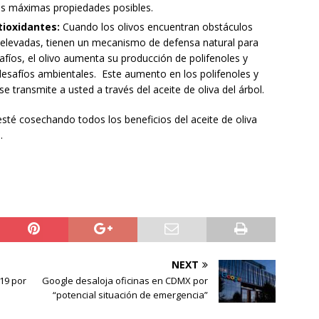
las máximas propiedades posibles.
tioxidantes:
Cuando los olivos encuentran obstáculos
 elevadas, tienen un mecanismo de defensa natural para
afíos, el olivo aumenta su producción de polifenoles y
desafíos ambientales. Este aumento en los polifenoles y
 transmite a usted a través del aceite de oliva del árbol.
esté cosechando todos los beneficios del aceite de oliva
.
NEXT
19 por
Google desaloja oficinas en CDMX por
“potencial situación de emergencia”