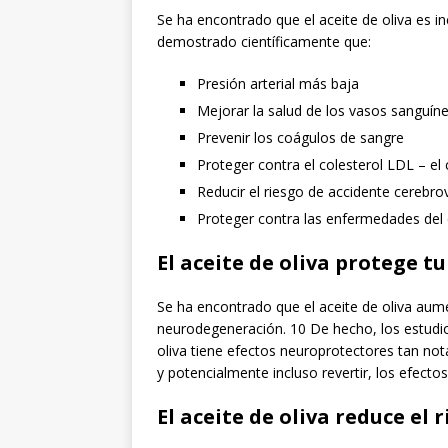
Se ha encontrado que el aceite de oliva es i
demostrado científicamente que:
Presión arterial más baja
Mejorar la salud de los vasos sanguín
Prevenir los coágulos de sangre
Proteger contra el colesterol LDL – el
Reducir el riesgo de accidente cerebro
Proteger contra las enfermedades del
El aceite de oliva protege t
Se ha encontrado que el aceite de oliva aume
neurodegeneración. 10 De hecho, los estudi
oliva tiene efectos neuroprotectores tan n
y potencialmente incluso revertir, los efec
El aceite de oliva reduce el 