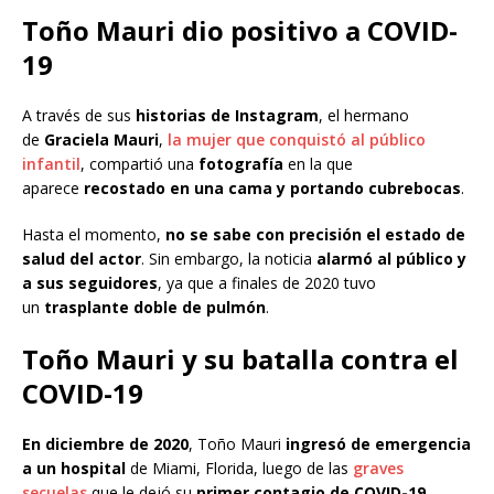
Toño Mauri dio positivo a COVID-
19
A través de sus
historias de Instagram
, el hermano
de
Graciela Mauri
,
la mujer que conquistó al público
infantil
, compartió una
fotografía
en la que
aparece
recostado en una cama y portando cubrebocas
.
Hasta el momento,
no se sabe con precisión el estado de
salud del actor
. Sin embargo, la noticia
alarmó al público y
a sus
seguidores
, ya que a finales de 2020 tuvo
un
trasplante doble de pulmón
.
Toño Mauri y su batalla contra el
COVID-19
En diciembre de 2020
, Toño Mauri
ingresó
de emergencia
a un hospital
de Miami, Florida, luego de las
graves
secuelas
que le dejó su
primer contagio de COVID-19
.