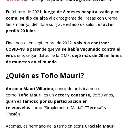
En febrero de 2021,
luego de 8 meses hospitalizado y en
coma
,
se dio de alta
al exintegrante de Fresas con Crema.
Sin embargo, debido a su grave estado de salud,
el actor
perdió 20 kilos
.
Finalmente, en septiembre de 2022,
volvió a contraer
COVID-19
, a pesar de que
ya se había vacunado contra el
virus
que, según datos de la OMS,
dejó más de 20 millones
de muertos en el mundo
.
¿Quién es Toño Mauri?
Antonio Mauri Villarino
, conocido artísticamente
como
Toño Mauri
, es un
actor y cantante
, de 58 años,
quien es
famoso por su participación en
telenovelas
como “Simplemente María”,
“Teresa”
y
“Pasión”.
Además, es hermano de la también actriz
Graciela Mauri
,