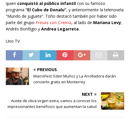
quien
conquistó al público infantil
con su famoso
programa
“El Cubo de Donalu”
, y anteriormente la telenovela
“Mundo de juguete”. Toño destacó también por haber sido
parte del grupo
Fresas con Crema
, al lado de
Mariana Levy
,
Andrés Bonfligio y
Andrea Legarreta
.
Uno TV
PREVIOUS
MacroFest: Eden Muñoz y La Arrolladora darán
concierto gratis en Monterrey
NEXT
Aceite de oliva virgen extra, vamos a conocer los
impresionantes beneficios que aumentan la salud