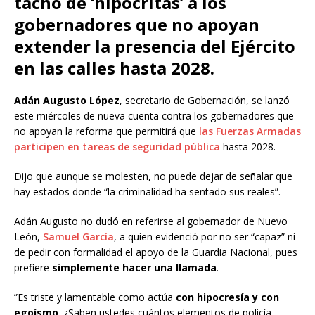
tachó de ‘hipócritas’ a los
gobernadores que no apoyan
extender la presencia del Ejército
en las calles hasta 2028.
Adán Augusto López
, secretario de Gobernación, se lanzó
este miércoles de nueva cuenta contra los gobernadores que
no apoyan la reforma que permitirá que
las Fuerzas Armadas
participen en tareas de seguridad pública
hasta 2028.
Dijo que aunque se molesten, no puede dejar de señalar que
hay estados donde “la criminalidad ha sentado sus reales”.
Adán Augusto no dudó en referirse al gobernador de Nuevo
León,
Samuel García
, a quien evidenció por no ser “capaz” ni
de pedir con formalidad el apoyo de la Guardia Nacional, pues
prefiere
simplemente hacer una llamada
.
”Es triste y lamentable como actúa
con hipocresía y con
egoísmo
. ¿Saben ustedes cuántos elementos de policía