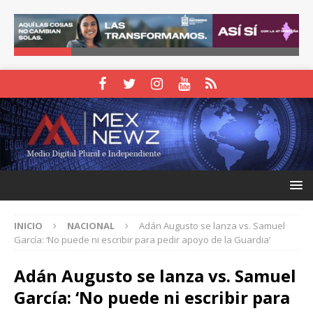
INICIO
NACIONAL
Adán Augusto se lanza vs. Samuel
García: ‘No puede ni escribir para pedir apoyo de la Guardia’
Adán Augusto se lanza vs. Samuel
García: ‘No puede ni escribir para