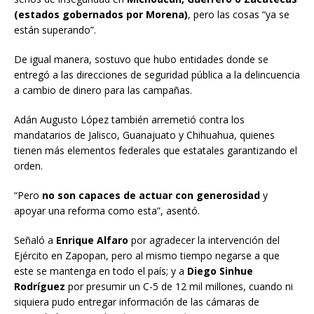
(estados gobernados por Morena)
, pero las cosas “ya se
están superando”.
De igual manera, sostuvo que hubo entidades donde se
entregó a las direcciones de seguridad pública a la delincuencia
a cambio de dinero para las campañas.
Adán Augusto López también arremetió contra los
mandatarios de Jalisco, Guanajuato y Chihuahua, quienes
tienen más elementos federales que estatales garantizando el
orden.
“Pero
no son capaces de actuar con generosidad
y
apoyar una reforma como esta”, asentó.
Señaló a
Enrique Alfaro
por agradecer la intervención del
Ejército en Zapopan, pero al mismo tiempo negarse a que
este se mantenga en todo el país; y a
Diego Sinhue
Rodríguez
por presumir un C-5 de 12 mil millones, cuando ni
siquiera pudo entregar información de las cámaras de