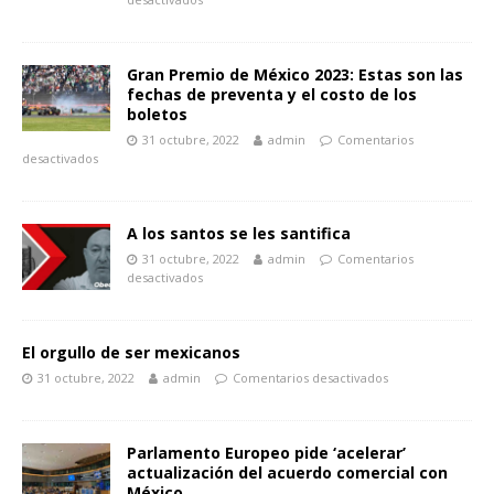
Gran Premio de México 2023: Estas son las
fechas de preventa y el costo de los
boletos
31 octubre, 2022
admin
Comentarios
desactivados
A los santos se les santifica
31 octubre, 2022
admin
Comentarios
desactivados
El orgullo de ser mexicanos
31 octubre, 2022
admin
Comentarios desactivados
Parlamento Europeo pide ‘acelerar’
actualización del acuerdo comercial con
México