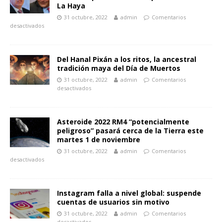
La Haya
31 octubre, 2022
admin
Comentarios
desactivados
Del Hanal Pixán a los ritos, la ancestral
tradición maya del Día de Muertos
31 octubre, 2022
admin
Comentarios
desactivados
Asteroide 2022 RM4 “potencialmente
peligroso” pasará cerca de la Tierra este
martes 1 de noviembre
31 octubre, 2022
admin
Comentarios
desactivados
Instagram falla a nivel global: suspende
cuentas de usuarios sin motivo
31 octubre, 2022
admin
Comentarios
desactivados