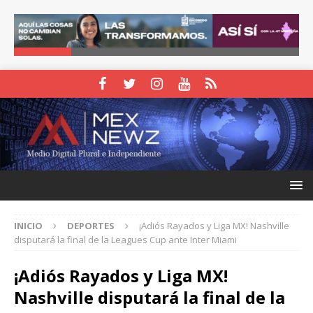
INICIO
DEPORTES
¡Adiós Rayados y Liga MX! Nashville
disputará la final de la Leagues Cup ante Inter Miami
¡Adiós Rayados y Liga MX!
Nashville disputará la final de la