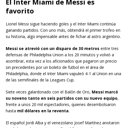
El Inter Miami de Messi es
favorito
Lionel Messi sigue haciendo goles y el Inter Miami continúa
ganando partidos. Con uno más, obtendrá el primer trofeo en
su historia, algo impensable antes de fichar al astro argentino.
Messi se atrevió con un disparo de 30 metros
entre tres
defensas de Philadelphia Union a los 20 minutos y volvió a
asombrar, esta vez a los aficionados que pagaron un precio
sin precedentes por un boleto de futbol en el área de
Philadelphia, donde el Inter Miami vapuleó 4-1 al Union en una
de las semifinales de la Leagues Cup.
Siete veces galardonado con el Balón de Oro,
Messi marcó
su noveno tanto en seis partidos con su nuevo equipo
,
frente a unos 20 mil espectadores, quienes desembolsaron
hasta
mil dólares en la reventa
.
El español Jordi Alba y el venezolano Josef Martínez anotaron