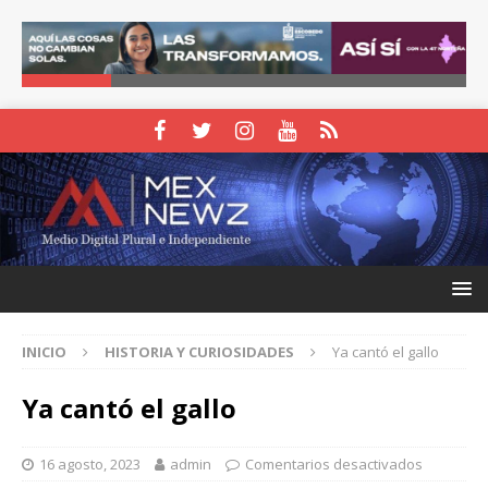
INICIO
HISTORIA Y CURIOSIDADES
Ya cantó el gallo
Ya cantó el gallo
16 agosto, 2023
admin
Comentarios desactivados