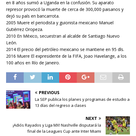
en 8 años sumió a Uganda en la confusión. Su aparato
represor provocó la muerte de cerca de 300,000 paisanos y
dejó su país en bancarrota.
2005 Muere el periodista y guionista mexicano Manuel
Gutiérrez Oropeza.
2010 En México, secuestran al alcalde de Santiago Nuevo
León.
2014 El precio del petróleo mexicano se mantiene en 95 dls.
2016 Muere El expresidente de la FIFA, Joao Havelange, a los
100 años en Río de Janeiro.
PREVIOUS
La SEP publica los planes y programas de estudio a
13 días del regreso a clases
NEXT
¡Adiós Rayados y Liga MX! Nashville disputará la
final de la Leagues Cup ante Inter Miami