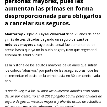
personas mayores, pues les
aumentan las primas en forma
desproporcionada para obligarlos
a cancelar sus seguros.
Monterrey.- Epidio Reyes Villarreal
tiene 73 años de edad
y más de tres décadas pagando un seguro de
gastos
médicos mayores
, cuyo costo anual fue aumentando de
precio hasta que ya no lo pudo pagar y tuvo que regresar al
sistema de salud pública.
Es la historia de los adultos mayores de 60 años que sufren
los cobros “abusivos” por parte de las aseguradoras, que les
incrementan el costo de la prima hasta en 30 por ciento cada
año.
“Cuando llegué a los 70 años los aumentos anuales eran como
del 30 por ciento. Yo en el 2018 pagaba 60 mil pesos anuales de
seguro de gastos médicos mayores y ahorita acabo de actualizar
mi seguro y me están cobrando 142 mil pesos”.