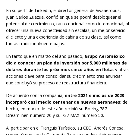
En su perfil de LinkedIn, el director general de Vivaaerobus,
Juan Carlos Zuazua, confió en que se podrá desbloquear el
potencial de crecimiento, tanto nacional como internacional, al
ofrecer una nueva conectividad sin escalas, un mejor servicio
al cliente y una experiencia de cabina de su clase, así como
tarifas tradicionalmente bajas.
En tanto que en marzo del año pasado,
Grupo Aeroméxico
dio a conocer un plan de inversión por 5,000 millones de
dólares durante los próximos cinco años en flota
, y otras
acciones clave para consolidar su crecimiento tras anunciar
que concluyó su proceso de reestructura financiera.
De acuerdo con la compañía,
entre 2021 e inicios de 2023
incorporó casi medio centenar de nuevas aeronaves;
de
hecho, en marzo de este año recibió su Boeing 787
Dreamliner número 20 y su 737 MAX número 50.
Al participar en el Tianguis Turístico, su CEO, Andrés Conesa,
comentó que con la Categoría 2 no se pueden abrir nuevos