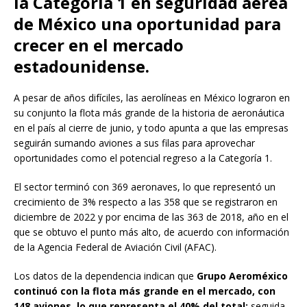
la Categoría 1 en seguridad aérea
de México una oportunidad para
crecer en el mercado
estadounidense.
A pesar de años difíciles,
las aerolíneas en México lograron en
su conjunto la flota más grande de la historia de aeronáutica
en el país al cierre de junio, y todo apunta a que las empresas
seguirán sumando aviones a sus filas para aprovechar
oportunidades como el potencial regreso a la Categoría 1.
El sector terminó con 369 aeronaves, lo que representó un
crecimiento de 3% respecto a las 358 que se registraron en
diciembre de 2022 y por encima de las 363 de 2018, año en el
que se obtuvo el punto más alto, de acuerdo con información
de la Agencia Federal de Aviación Civil (AFAC).
Los datos de la dependencia indican que
Grupo Aeroméxico
continuó con la flota más grande en el mercado, con
148 aviones, lo que representa el 40% del total;
seguida