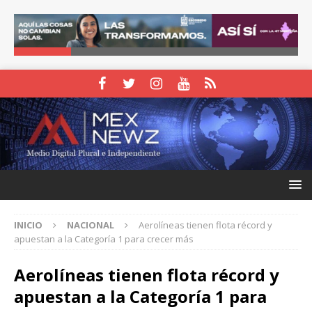
INICIO
NACIONAL
Aerolíneas tienen flota récord y
apuestan a la Categoría 1 para crecer más
Aerolíneas tienen flota récord y
apuestan a la Categoría 1 para