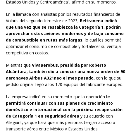
Estados Unidos y Centroamérica”, afirmó en su momento.
En la llamada con analistas por los resultados financieros de
Volaris del segundo trimestre de 2023,
Beltranena indicó
que una vez que se restablezca la Categoría 1, podrán
aprovechar estos aviones modernos y de bajo consumo
de combustible en rutas más largas
, lo cual les permitirá
optimizar el consumo de combustible y fortalecer su ventaja
competitiva en costos.
Mientras que
Vivaaerobus, presidida por Roberto
Alcántara, también dio a conocer una nueva orden de 90
aeronaves Airbus A321neo el mes pasado,
con lo que su
pedido original llegó a los 170 equipos del fabricante europeo.
La empresa indicó en su momento que la operación
le
permitirá continuar con sus planes de crecimiento
doméstico e internacional con la próxima recuperación
de Categoría 1 en seguridad aérea
y su acuerdo con
Allegiant, ya que hará que más personas tengan acceso a
transporte aérea entre México y Estados Unidos.