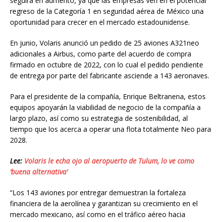
seguirá en aumento, ya que las empresas ven en el potencial
regreso de la Categoría 1 en seguridad aérea de México una
oportunidad para crecer en el mercado estadounidense.
En junio, Volaris anunció un pedido de 25 aviones A321neo
adicionales a Airbus, como parte del acuerdo de compra
firmado en octubre de 2022, con lo cual el pedido pendiente
de entrega por parte del fabricante asciende a 143 aeronaves.
Para el presidente de la compañía, Enrique Beltranena, estos
equipos apoyarán la viabilidad de negocio de la compañía a
largo plazo, así como su estrategia de sostenibilidad, al
tiempo que los acerca a operar una flota totalmente Neo para
2028.
Lee:
Volaris le echa ojo al aeropuerto de Tulum, lo ve como
‘buena alternativa’
“Los 143 aviones por entregar demuestran la fortaleza
financiera de la aerolínea y garantizan su crecimiento en el
mercado mexicano, así como en el tráfico aéreo hacia