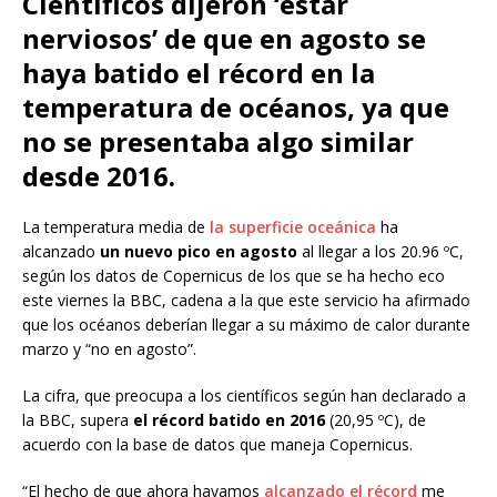
Científicos dijeron ‘estar
nerviosos’ de que en agosto se
haya batido el récord en la
temperatura de océanos, ya que
no se presentaba algo similar
desde 2016.
La temperatura media de
la superficie oceánica
ha
alcanzado
un nuevo pico en agosto
al llegar a los 20.96 ºC,
según los datos de Copernicus de los que se ha hecho eco
este viernes la BBC, cadena a la que este servicio ha afirmado
que los océanos deberían llegar a su máximo de calor durante
marzo y “no en agosto”.
La cifra, que preocupa a los científicos según han declarado a
la BBC, supera
el récord batido en 2016
(20,95 ºC), de
acuerdo con la base de datos que maneja Copernicus.
“El hecho de que ahora hayamos
alcanzado el récord
me