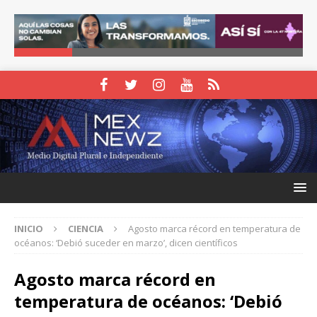
INICIO
CIENCIA
Agosto marca récord en temperatura de
océanos: ‘Debió suceder en marzo’, dicen científicos
Agosto marca récord en
temperatura de océanos: ‘Debió