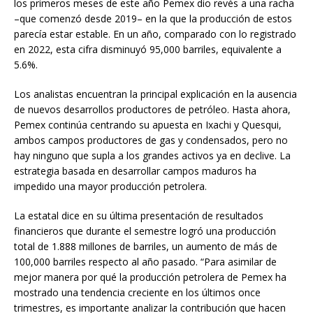
los primeros meses de este año Pemex dio revés a una racha
–que comenzó desde 2019– en la que la producción de estos
parecía estar estable. En un año, comparado con lo registrado
en 2022, esta cifra disminuyó 95,000 barriles, equivalente a
5.6%.
Los analistas encuentran la principal explicación en la ausencia
de nuevos desarrollos productores de petróleo. Hasta ahora,
Pemex continúa centrando su apuesta en Ixachi y Quesqui,
ambos campos productores de gas y condensados, pero no
hay ninguno que supla a los grandes activos ya en declive. La
estrategia basada en desarrollar campos maduros ha
impedido una mayor producción petrolera.
La estatal dice en su última presentación de resultados
financieros que durante el semestre logró una producción
total de 1.888 millones de barriles, un aumento de más de
100,000 barriles respecto al año pasado. “Para asimilar de
mejor manera por qué la producción petrolera de Pemex ha
mostrado una tendencia creciente en los últimos once
trimestres, es importante analizar la contribución que hacen