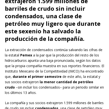
extrajeron 1.599 millones de
barriles de crudo sin incluir
condensados, una clase de
petróleo muy ligero que durante
este sexenio ha salvado la
producción de la compañía.
La extracción de condensados continúa salvando las cifras de
la estatal
Pemex
a la par que la producción del resto de los
hidrocarburos apunta una baja pronunciada, según los datos
que la propia compañía muestra en sus reportes financieros. El
Instituto Mexicano de la Competitividad (IMCO) ha encontrado
que,
durante el primer semestre
de este año, la estatal y
sus socios extrajeron
la menor cantidad de petróleo
crudo
–sin incluir los condensados– para un periodo similar en
los últimos 13 años.
La compañía y sus socios extrajeron 1.599 millones de barriles
de crudo sin incluir
condensados
, una clase de petróleo muy