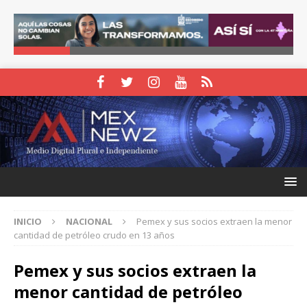
INICIO
NACIONAL
Pemex y sus socios extraen la menor
cantidad de petróleo crudo en 13 años
Pemex y sus socios extraen la
menor cantidad de petróleo