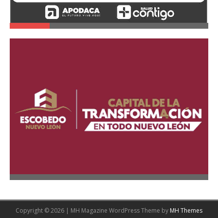
Copyright © 2026 | MH Magazine WordPress Theme by
MH Themes