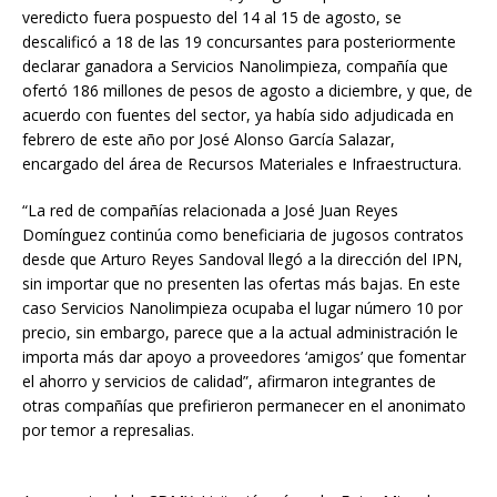
veredicto fuera pospuesto del 14 al 15 de agosto, se
descalificó a 18 de las 19 concursantes para posteriormente
declarar ganadora a Servicios Nanolimpieza, compañía que
ofertó 186 millones de pesos de agosto a diciembre, y que, de
acuerdo con fuentes del sector, ya había sido adjudicada en
febrero de este año por José Alonso García Salazar,
encargado del área de Recursos Materiales e Infraestructura.
“La red de compañías relacionada a José Juan Reyes
Domínguez continúa como beneficiaria de jugosos contratos
desde que Arturo Reyes Sandoval llegó a la dirección del IPN,
sin importar que no presenten las ofertas más bajas. En este
caso Servicios Nanolimpieza ocupaba el lugar número 10 por
precio, sin embargo, parece que a la actual administración le
importa más dar apoyo a proveedores ‘amigos’ que fomentar
el ahorro y servicios de calidad”, afirmaron integrantes de
otras compañías que prefirieron permanecer en el anonimato
por temor a represalias.