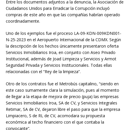
Entre los documentos adjuntos a la denuncia, la Asociación de
Ciudadanos Unidos para Erradicar la Corrupción incluyó
compras de este año en que las compañías habrían operado
coordinadamente.
Uno de los ejemplos fue el proceso LA-09-KDN-009KDN001-
N-25-2023 en el Aeropuerto Internacional de la CDMX. Según
la descripción de los hechos únicamente presentaron oferta
Servicios Inmobiliarios Iroa, en conjunto con Aseo Privado
Institucional, además de Joad Limpieza y Servicios y Armot
Seguridad Privada y Servicios Institucionales. Todas ellas
relacionadas con el “Rey de la limpieza”.
Otro de los contratos fue el Metrobús capitalino, “siendo en
este caso sumamente clara la simulación, pues al momento
de llegar a la etapa de mejora de precio (puja) las empresas
Servicios Inmobiliarios Iroa, SA de CV, y Servicios Integrales
Retimar, SA de CV, dejaron libre el paso para que la empresa
Limpiacero, S de RL de CV, acomodara su propuesta
económica al techo financiero con el que contaba la
convocante”.