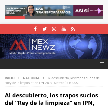
INICIO
NACIONAL
Al descubierto, los trapos sucios del
“Rey de la limpieza” en IPN, AICM, Metrobús e ISSSTE
Al descubierto, los trapos sucios
del “Rey de la limpieza” en IPN,