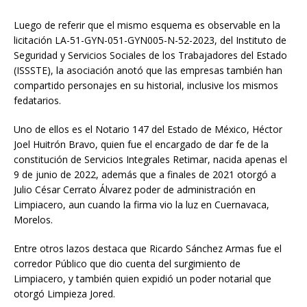
Luego de referir que el mismo esquema es observable en la
licitación LA-51-GYN-051-GYN005-N-52-2023, del Instituto de
Seguridad y Servicios Sociales de los Trabajadores del Estado
(ISSSTE), la asociación anotó que las empresas también han
compartido personajes en su historial, inclusive los mismos
fedatarios.
Uno de ellos es el Notario 147 del Estado de México, Héctor
Joel Huitrón Bravo, quien fue el encargado de dar fe de la
constitución de Servicios Integrales Retimar, nacida apenas el
9 de junio de 2022, además que a finales de 2021 otorgó a
Julio César Cerrato Álvarez poder de administración en
Limpiacero, aun cuando la firma vio la luz en Cuernavaca,
Morelos.
Entre otros lazos destaca que Ricardo Sánchez Armas fue el
corredor Público que dio cuenta del surgimiento de
Limpiacero, y también quien expidió un poder notarial que
otorgó Limpieza Jored.